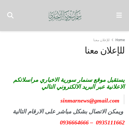
Home
للإعلان معنا
للإعلان معنا
يستقبل موقع سنمار سورية الاخباري مراسلاتكم
الاعلانية عبر البريد الالكتروني التالي
sinmarnews@gmail.com
ويمكن الاتصال بشكل مباشر على الارقام التالية
0935111662 – 0936664666