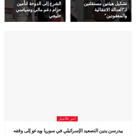
تشكيل هيئتين مستقلتين
الشرع إلى الدوحة لتأمين
لـ”العدالة الانتقالية
حزام دعم مالي وسياسي
والمفقودين”
خليجي
آخر الأخبار
بيدرسن يدين التصعيد الإسرائيلي في سوريا ويدعو إلى وقفه