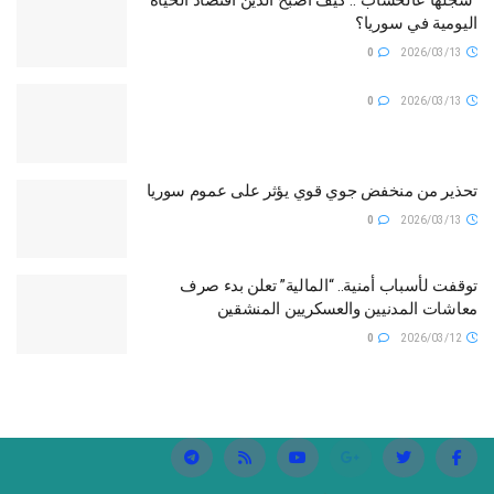
اليومية في سوريا؟
0
2026/03/13
0
2026/03/13
تحذير من منخفض جوي قوي يؤثر على عموم سوريا
0
2026/03/13
توقفت لأسباب أمنية.. “المالية” تعلن بدء صرف
معاشات المدنيين والعسكريين المنشقين
0
2026/03/12