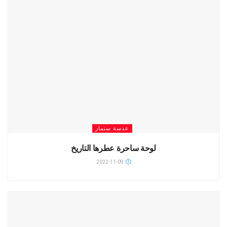
عدسة سنمار
لوحة ساحرة عطرها التاريخ
2022-11-09