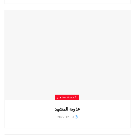
عدسة سنمار
عذوبة المشهد
2022-12-10