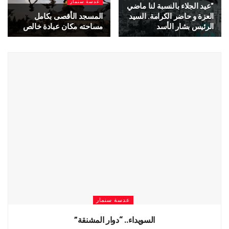
عدسة سنمار
“عيد الجلاء بالنسبة لنا ماضي
العزة و حاضر الكرامة. السيد
المسجد الأقصى بكامل
الرئيس بشار الأسد
مساحته مكان عبادة خالص
عدسة سنمار
السويداء.. “دوار المشنقة”