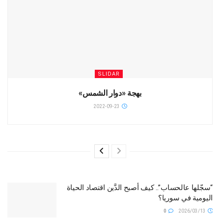
SLIDAR
بهجة «دوار الشمس»
2022-09-23
“سجّلها عالحساب”.. كيف أصبح الدَّين اقتصاد الحياة
اليومية في سوريا؟
0
2026/03/13