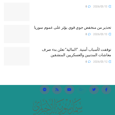
0
2026/03/13
تحذير من منخفض جوي قوي يؤثر على عموم سوريا
0
2026/03/13
توقفت لأسباب أمنية.. “المالية” تعلن بدء صرف
معاشات المدنيين والعسكريين المنشقين
0
2026/03/12