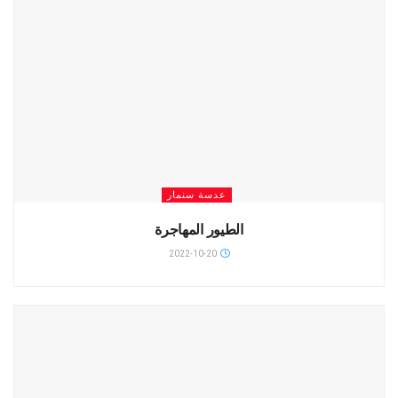
عدسة سنمار
الطيور المهاجرة
2022-10-20