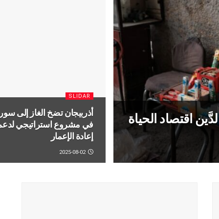
SLIDAR
أذربيجان تضخ الغاز إلى سوري
َين اقتصاد الحياة
في مشروع استراتيجي لدعم
إعادة الإعمار
2025-08-02