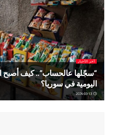
آخر الأخبار
“سجّلها عالحساب”.. كيف أصبح الدّ
اليومية في سوريا؟
2026-03-13