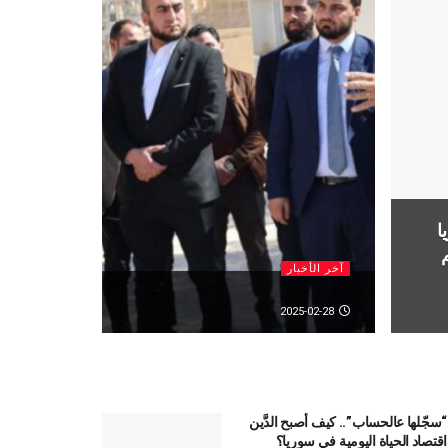
ا
آخر الأخبار
2025-02-28
“سجّلها عالحساب”.. كيف أصبح الدَّين
اقتصاد الحياة اليومية في سوريا؟