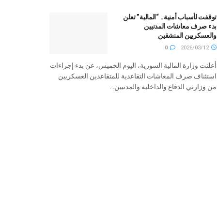
توقفت لأسباب أمنية.. “المالية” تعلن
بدء صرف معاشات المدنيين
والعسكريين المنشقين
0
2026/03/12
أعلنت وزارة المالية السورية، اليوم الخميس، عن بدء إجراءات
استئناف صرف المعاشات التقاعدية للمتقاعدين العسكريين
من وزارتي الدفاع والداخلية والمدنيين...