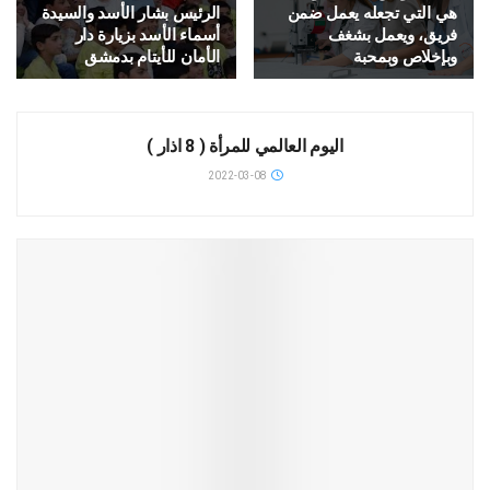
هي التي تجعله يعمل ضمن
الرئيس بشار الأسد والسيدة
فريق، ويعمل بشغف
أسماء الأسد بزيارة دار
وبإخلاص وبمحبة
الأمان للأيتام بدمشق
آخر الأخبار
اليوم العالمي للمرأة ( 8 اذار )
2022-03-08