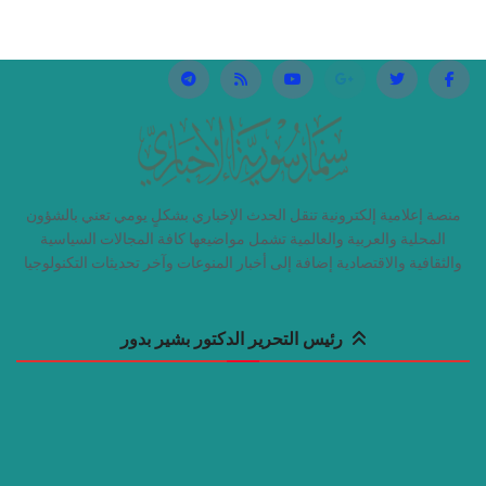
منصة إعلامية إلكترونية تنقل الحدث الإخباري بشكلٍ يومي تعني بالشؤون
المحلية والعربية والعالمية تشمل مواضيعها كافة المجالات السياسية
والثقافية والاقتصادية إضافة إلى أخبار المنوعات وآخر تحديثات التكنولوجيا
رئيس التحرير الدكتور بشير بدور