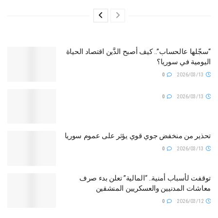
“سجّلها عالحساب”.. كيف أصبح الدَّين اقتصاد الحياة
اليومية في سوريا؟
0
2026/03/13
0
2026/03/13
تحذير من منخفض جوي قوي يؤثر على عموم سوريا
0
2026/03/13
توقفت لأسباب أمنية.. “المالية” تعلن بدء صرف
معاشات المدنيين والعسكريين المنشقين
0
2026/03/12