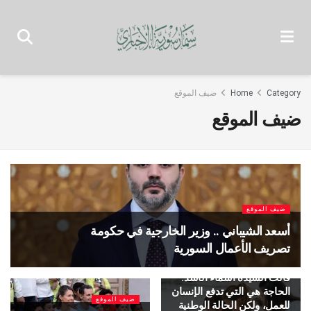
Category
Home
ضيف الموقع
ضيف الموقع
ضيف الموقع
أسعد الشيباني .. وزير الخارجية في حكومة
تصريف الأعمال السورية
ضيف الموقع
قالت السيدة أسماء الأسد:
الحاجة هي التي تدفع الإنسان
ضيف الموقع
للعمل، ولكن الحالة الوطنية