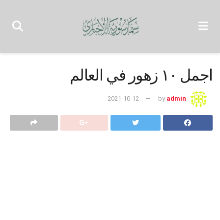
اجمل ١٠ زهور في العالم
2021-10-12
by
admin