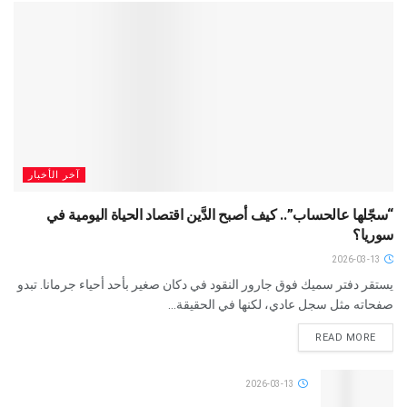
آخر الأخبار
“سجّلها عالحساب”.. كيف أصبح الدَّين اقتصاد الحياة اليومية في
سوريا؟
2026-03-13
يستقر دفتر سميك فوق جارور النقود في دكان صغير بأحد أحياء جرمانا. تبدو
صفحاته مثل سجل عادي، لكنها في الحقيقة...
READ MORE
2026-03-13