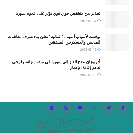
تحذير من منخفض جوي قوي يؤثر على عموم سوريا
2026-03-13
توقفت لأسباب أمنية.. “المالية” تعلن بدء صرف معاشات
المدنيين والعسكريين المنشقين
2026-03-12
أذربيجان تضخ الغاز إلى سوريا في مشروع استراتيجي
لدعم إعادة الإعمار
2025-08-02