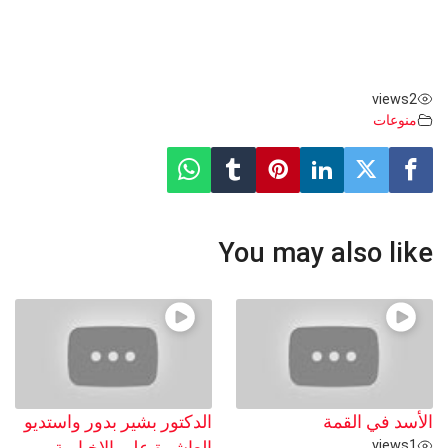
views
2
منوعات
You may also like
الأسد في القمة
الدكتور بشير بدور واستديو
views
1