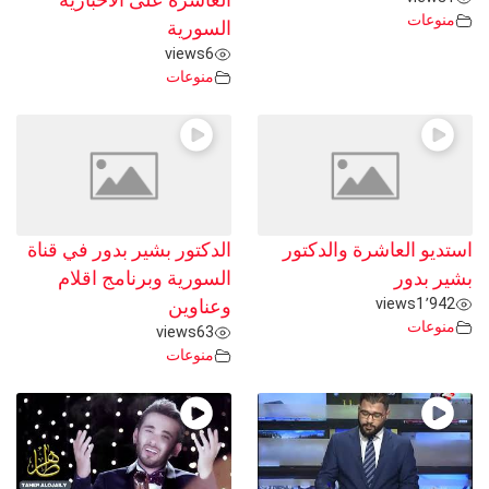
العاشرة على الاخبارية
منوعات
السورية
views
6
منوعات
استديو العاشرة والدكتور
الدكتور بشير بدور في قناة
بشير بدور
السورية وبرنامج اقلام
views
1٬942
وعناوين
منوعات
views
63
منوعات