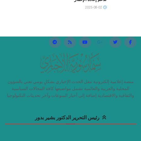
2025-08-02
منصة إعلامية إلكترونية تنقل الحدث الإخباري بشكلٍ يومي تعني بالشؤون
المحلية والعربية والعالمية تشمل مواضيعها كافة المجالات السياسية
والثقافية والاقتصادية إضافة إلى أخبار المنوعات وآخر تحديثات التكنولوجيا
رئيس التحرير الدكتور بشير بدور