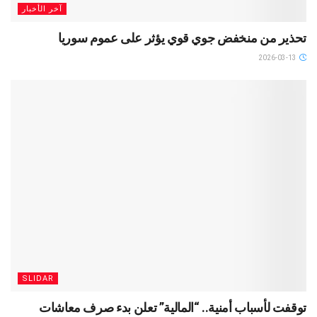
آخر الأخبار
تحذير من منخفض جوي قوي يؤثر على عموم سوريا
2026-03-13
SLIDAR
توقفت لأسباب أمنية.. “المالية” تعلن بدء صرف معاشات