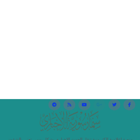
منصة إعلامية إلكترونية تنقل الحدث الإخباري بشكلٍ يومي تعني بالشؤون