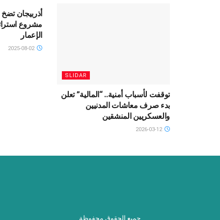
أذربيجان تضخ ا
مشروع استرات
الإعمار
2025-08-02
SLIDAR
توقفت لأسباب أمنية.. “المالية” تعلن
بدء صرف معاشات المدنيين
والعسكريين المنشقين
2026-03-12
جميع الحقوق محفوظة