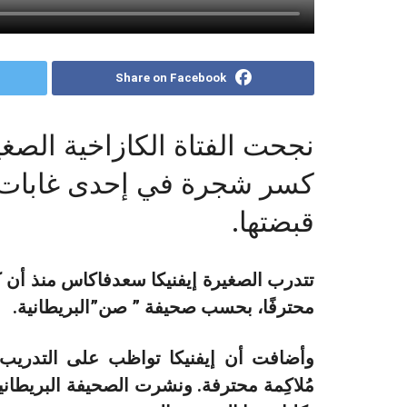
Share on Facebook
نجحت الفتاة الكازاخية الصغ
كسر شجرة في إحدى غابات ك
قبضتها.
تتدرب الصغيرة إيفنيكا سعدفاكاس منذ أن كا
محترفًا، بحسب صحيفة ” صن”البريطانية.
وأضافت أن إيفنيكا تواظب على التدريب
مُلاكِمة محترفة. ونشرت الصحيفة البريطاني