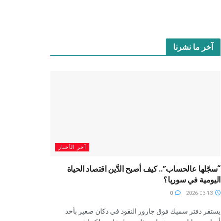
آخر ما نشرنا
آخر الأخبار
“سجّلها عالحساب”.. كيف أصبح الدَّين اقتصاد الحياة
اليومية في سوريا؟
0
2026-03-13
يستقر دفتر سميك فوق جارور النقود في دكان صغير بأحد