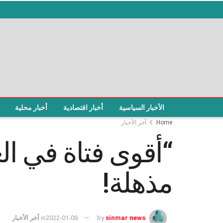
الأخبار السياسية
أخبار اقتصادية
أخبار محلية
Home
آخر الأخبار
“أقوى فتاة في ا
مذهلة!
sinmar news
by
2022-01-08
in
آخر الأخبار