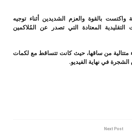
 واكتست بالقوة والعزم الشديدين أثناء توجيه
التقليدية المعتادة التي تصدر عن المُلاكمين
 متتالية من ساقها، حيث كانت تتساقط مع لكمات
الشجرة في نهاية الفيديو.
Next Post