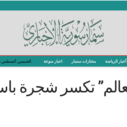
أخبار الرياضة
مختارات سنمار
اخبار منوعة
الخميس, أغسطس 6, 2026
لعالم” تكسر شجرة با