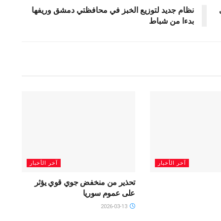
نظام جديد لتوزيع الخبز في محافظتي دمشق وريفها
بدءا من شباط
آخر الأخبار
آخر الأخبار
تحذير من منخفض جوي قوي يؤثر
على عموم سوريا
2026-03-13
SLIDAR