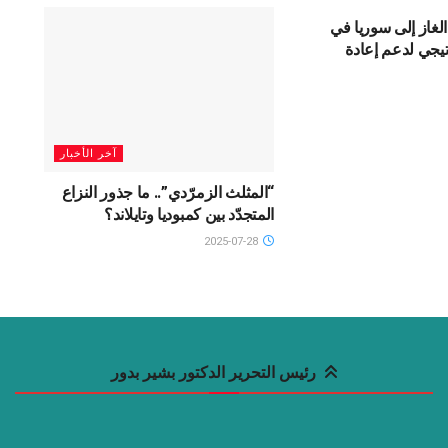
لغاز إلى سوريا في
يجي لدعم إعادة
آخر الأخبار
“المثلث الزمرّدي”.. ما جذور النزاع
المتجدّد بين كمبوديا وتايلاند؟
2025-07-28
رئيس التحرير الدكتور بشير بدور