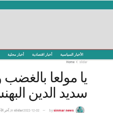
الأخبار السياسية
أخبار اقتصادية
أخبار محلية
Home
slidar
يا مولعا بالغضب 
سديد الدين البه
sinmar news
by
2022-12-02
slidar
in
,
آخر الأخ