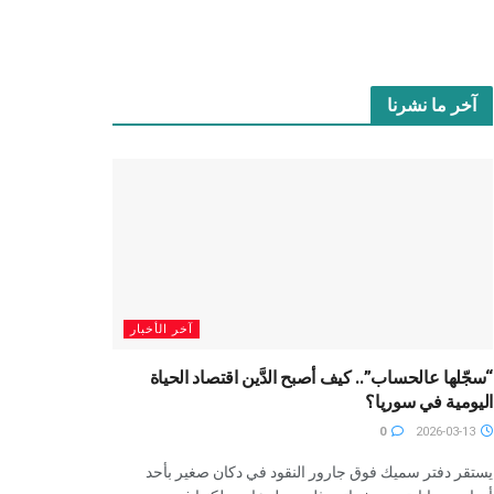
آخر ما نشرنا
آخر الأخبار
“سجّلها عالحساب”.. كيف أصبح الدَّين اقتصاد الحياة
اليومية في سوريا؟
0
2026-03-13
يستقر دفتر سميك فوق جارور النقود في دكان صغير بأحد