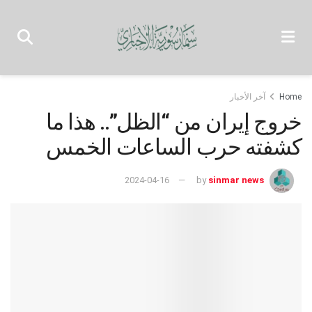
Home
آخر الأخبار
خروج إيران من “الظل”.. هذا ما
كشفته حرب الساعات الخمس
2024-04-16
by
sinmar news