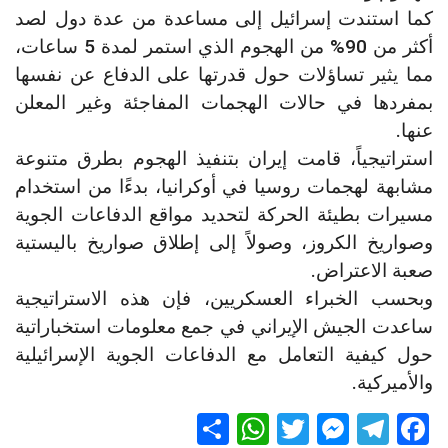
كما استندت إسرائيل إلى مساعدة من عدة دول لصد
أكثر من 90% من الهجوم الذي استمر لمدة 5 ساعات،
مما يثير تساؤلات حول قدرتها على الدفاع عن نفسها
بمفردها في حالات الهجمات المفاجئة وغير المعلن
عنها.
استراتيجياً، قامت إيران بتنفيذ الهجوم بطرق متنوعة
مشابهة لهجمات روسيا في أوكرانيا، بدءًا من استخدام
مسيرات بطيئة الحركة لتحديد مواقع الدفاعات الجوية
وصواريخ الكروز، وصولاً إلى إطلاق صواريخ باليستية
صعبة الاعتراض.
وبحسب الخبراء العسكريين، فإن هذه الاستراتيجية
ساعدت الجيش الإيراني في جمع معلومات استخباراتية
حول كيفية التعامل مع الدفاعات الجوية الإسرائيلية
والأميركية.
S
W
T
M
T
F