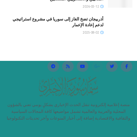
2026-03-12
أذربيجان تضخ الغاز إلى سوريا في مشروع استراتيجي
لدعم إعادة الإعمار
2025-08-02
منصة إعلامية إلكترونية تنقل الحدث الإخباري بشكلٍ يومي تعني بالشؤون
المحلية والعربية والعالمية تشمل مواضيعها كافة المجالات السياسية
والثقافية والاقتصادية إضافة إلى أخبار المنوعات وآخر تحديثات التكنولوجيا