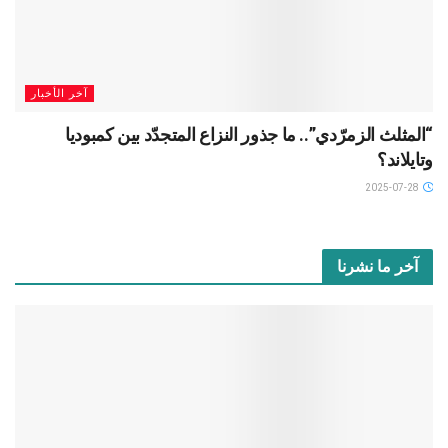
آخر الأخبار
“المثلث الزمرّدي”.. ما جذور النزاع المتجدّد بين كمبوديا
وتايلاند؟
2025-07-28
آخر ما نشرنا