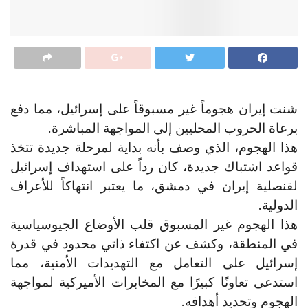
شنت إيران هجوماً غير مسبوقاً على إسرائيل، مما دفع
برعاة الحروب المحليين إلى المواجهة المباشرة.
هذا الهجوم، الذي وصف بأنه بداية لمرحلة جديدة تتخذ
قواعد اشتباك جديدة، كان رداً على استهداف إسرائيل
لقنصلية إيران في دمشق، ما يعتبر انتهاكاً للأعراف
الدولية.
هذا الهجوم غير المسبوق قلب الأوضاع الجيوسياسية
في المنطقة، وكشف عن اكتفاء ذاتي محدود في قدرة
إسرائيل على التعامل مع التهديدات الأمنية، مما
استدعى تعاونًا كبيرًا مع المخابرات الأميركية لمواجهة
الهجوم وتحديد أهدافه.