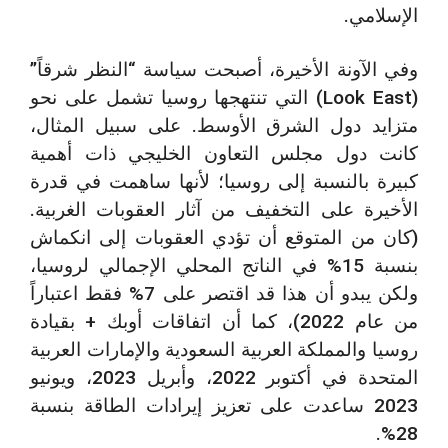
الإسلامي.
وفي الآونة الأخيرة، أصبحت سياسة “النظر شرقاً”
(Look East) التي تنتهجها روسيا تشمل على نحو
متزايد دول الشرق الأوسط. على سبيل المثال،
كانت دول مجلس التعاون الخليجي ذات أهمية
كبيرة بالنسبة إلى روسيا؛ لأنها ساهمت في قدرة
الأخيرة على التخفيف من آثار العقوبات الغربية.
(كان من المتوقع أن تؤدي العقوبات إلى انكماش
بنسبة 15% في الناتج المحلي الإجمالي لروسيا،
ولكن يبدو أن هذا قد اقتصر على 7% فقط اعتباراً
من عام 2022)، كما أن اتفاقات أوبك + بقيادة
روسيا والمملكة العربية السعودية والإمارات العربية
المتحدة في أكتوبر 2022، وأبريل 2023، ويونيو
2023 ساعدت على تعزيز إيرادات الطاقة بنسبة
28%.