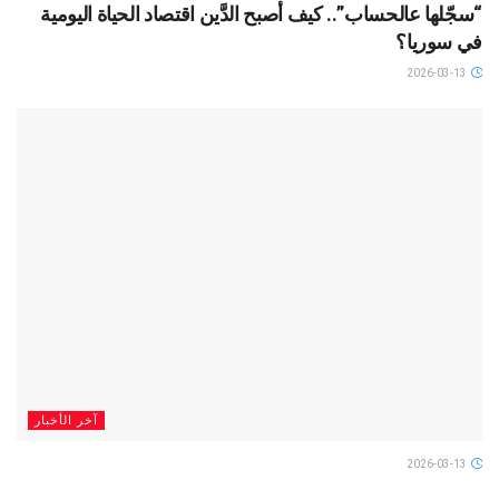
“سجّلها عالحساب”.. كيف أصبح الدَّين اقتصاد الحياة اليومية
في سوريا؟
2026-03-13
آخر الأخبار
2026-03-13