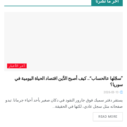
آخر ما نشرنا
آخر الأخبار
“سجّلها عالحساب”.. كيف أصبح الدَّين اقتصاد الحياة اليومية في
سوريا؟
2026-03-13
يستقر دفتر سميك فوق جارور النقود في دكان صغير بأحد أحياء جرمانا. تبدو
صفحاته مثل سجل عادي، لكنها في الحقيقة...
READ MORE