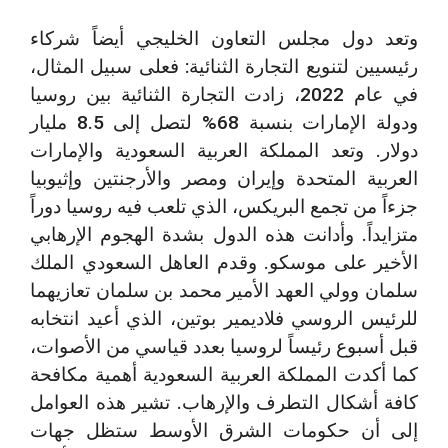
وتعد دول مجلس التعاون الخليجي أيضاً شركاء
رئيسيين لتنويع التجارة الثنائية: فعلى سبيل المثال،
في عام 2022، زادت التجارة الثنائية بين روسيا
ودولة الإمارات بنسبة 68% لتصل إلى 8.5 مليار
دولار. وتعد المملكة العربية السعودية والإمارات
العربية المتحدة وإيران ومصر والأرجنتين وإثيوبيا
جزءاً من تجمع البريكس، الذي تلعب فيه روسيا دوراً
متزايداً. وأدانت هذه الدول بشدة الهجوم الإرهابي
الأخير على موسكو. وقدم العاهل السعودي الملك
سلمان وولي العهد الأمير محمد بن سلمان تعازيهما
للرئيس الروسي فلاديمير بوتين، الذي أعيد انتخابه
قبل أسبوع رئيساً لروسيا بعدد قياسي من الأصوات،
كما أكدت المملكة العربية السعودية أهمية مكافحة
كافة أشكال التطرف والإرهاب. تشير هذه العوامل
إلى أن حكومات الشرق الأوسط ستظل جهات