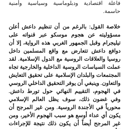
فاعلة اقتصادية ودبلوماسية وسياسية وأمنية
حاسمة.
خلاصة القول: بالرغم من أن تنظيم داعش أعلن
مسؤوليته عن هجوم موسكو عبر قنواته على
تيليجرام وقبل الجمهور الغربي هذه الرواية، إلا أن
دوافع داعش تتعارض مع واقع المسلمين داخل
روسيا والعلاقات الروسية مع الدول الإسلامية. لقد
عملت السياسات الروسية الداخلية والخارجية تجاه
المجتمعات والبلدان الإسلامية على تحقيق التعايش
والتعاون. وينبغي أن يوفر التحقيق الداخلي الروسي
في الهجوم، التقييم النهائي حول تورط داعش.
وفي غضون ذلك، سوف يظل العالم الإسلامي
محورياً في الأجندة الروسية. ومن غير المرجح أن
يكون أي عداء أوسع هو سبب الهجوم الأخير، ومن
غير المرجح أيضاً أن يكون ذلك نتيجة للإجراءات