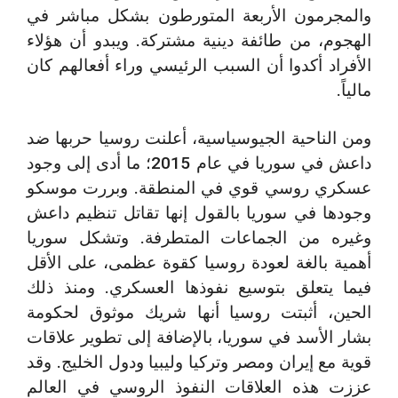
والمجرمون الأربعة المتورطون بشكل مباشر في
الهجوم، من طائفة دينية مشتركة. ويبدو أن هؤلاء
الأفراد أكدوا أن السبب الرئيسي وراء أفعالهم كان
مالياً.
ومن الناحية الجيوسياسية، أعلنت روسيا حربها ضد
داعش في سوريا في عام 2015؛ ما أدى إلى وجود
عسكري روسي قوي في المنطقة. وبررت موسكو
وجودها في سوريا بالقول إنها تقاتل تنظيم داعش
وغيره من الجماعات المتطرفة. وتشكل سوريا
أهمية بالغة لعودة روسيا كقوة عظمى، على الأقل
فيما يتعلق بتوسيع نفوذها العسكري. ومنذ ذلك
الحين، أثبتت روسيا أنها شريك موثوق لحكومة
بشار الأسد في سوريا، بالإضافة إلى تطوير علاقات
قوية مع إيران ومصر وتركيا وليبيا ودول الخليج. وقد
عززت هذه العلاقات النفوذ الروسي في العالم