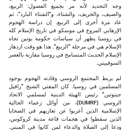
وجه التحديد لأنه مر بجميع الفصول: الربيع،
والصيف، والخريف، والشتاء، و”الشتاء البارد”، ثم
عاد مرة أخرى إلى الربيع. إن دراسة الهجوم
الإرهابي المروع في موسكو في تاريخ الإسلام كله
في روسيا يظهر أن سياسات حكومة بوتين تجاه
الإسلام هي في مرحلة “الربيع”. هذا هو وقت ازدهار
الإسلام الحديث المتسامح في روسيا مقارنة بالعصر
السوفييتي.
لم يربط المجتمع الروسي وقادته الهجوم بوجود
المسلمين في روسيا. كان المفتي الشيخ “رافيل
جينوتين” رئيس الهيئة الدينية لمسلمي الاتحاد
الروسي (DUMRF)، من أوائل زعماء الجالية
الإسلامية الذين أعربوا عن تعازيهم في الضحايا
الذين سقطوا في هجمات قاعة مدينة كروكوس،
ودعا إلى الصلاة والدعاء لمن كانوا في المبنى.