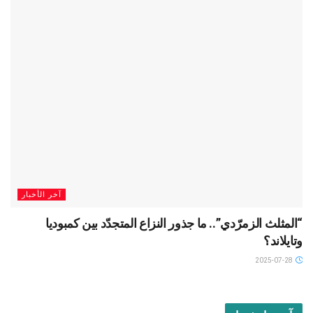
آخر الأخبار
“المثلث الزمرّدي”.. ما جذور النزاع المتجدّد بين كمبوديا
وتايلاند؟
2025-07-28