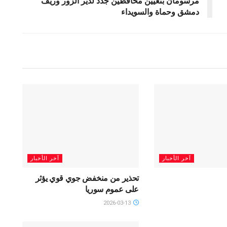
مرسومان بتعيين محافظين جدد لدير الزور وريف
دمشق وحماة والسويداء
آخر الأخبار
آخر الأخبار
تحذير من منخفض جوي قوي يؤثر
على عموم سوريا
2026-03-13
SLIDAR