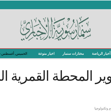
أخبار الرياضة
مختارات سنمار
اخبار منوعة
الخميس, أغسطس 6, 2026
ير المحطة القمرية ا
 وتكنولوجيا