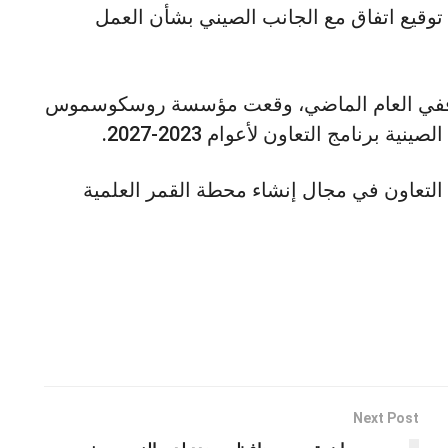
ي عام 2021، ومؤخرا تم توقيع اتفاق مع الجانب الصيني بشأن العمل
، ففي العام الماضي، وقعت مؤسسة روسكوسموس
ة برنامج التعاون لأعوام 2023-2027.
جانبين أن أعلنا في العام 2021 عن التعاون في مجال إنشاء محطة القمر العلمية
Next Post