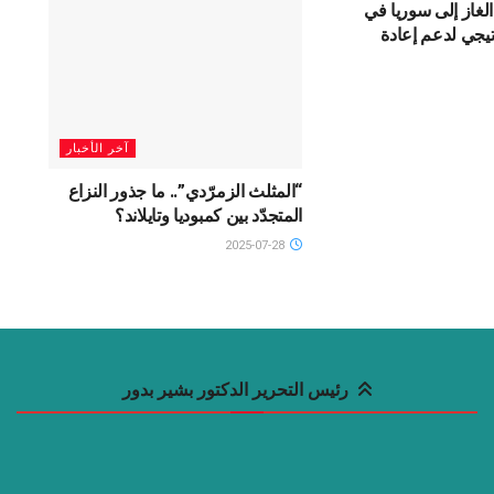
لغاز إلى سوريا في
يجي لدعم إعادة
آخر الأخبار
“المثلث الزمرّدي”.. ما جذور النزاع
المتجدّد بين كمبوديا وتايلاند؟
2025-07-28
رئيس التحرير الدكتور بشير بدور