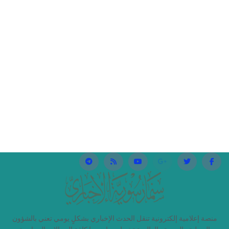
منصة إعلامية إلكترونية تنقل الحدث الإخباري بشكلٍ يومي تعني بالشؤون