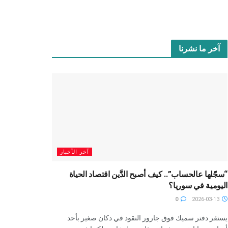
آخر ما نشرنا
آخر الأخبار
“سجّلها عالحساب”.. كيف أصبح الدَّين اقتصاد الحياة
اليومية في سوريا؟
0
2026-03-13
يستقر دفتر سميك فوق جارور النقود في دكان صغير بأحد