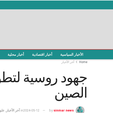
الأخبار السياسية
أخبار اقتصادية
أخبار محلية
Home
آخر الأخبار
جهود روسية لتطو
الصين
sinmar news
by
2024-05-12
in
آخر الأخبار
,
علوم