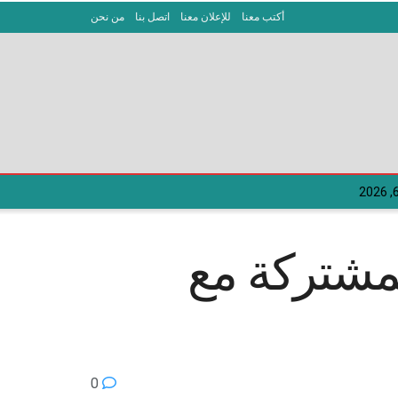
أكتب معنا
للإعلان معنا
اتصل بنا
من نحن
لمشتركة مع
0