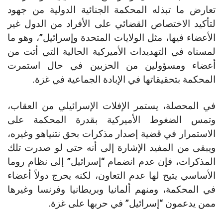
تعارض ما تبذله المحكمة الجنائية الدولية من جهود
لتأكيد الاختصاص القضائي على الأفراد من الدول غير
الأعضاء فيها، مثل الولايات المتحدة وإسرائيل”، وهو ما
لمسناه في التهديدات الأميركية الحالية التي أتت من
أعضاء ومسؤولين من الحزبين في حال استمرت
المحكمة بتحقيقاتها في الإبادة الجماعية في غزة.
في المحصلة، يستمر الإفلات الإسرائيلي من العقاب،
وتمس الضغوط الأميركية بقدرة المحكمة على
الاستمرار في قضية إصدار مذكرات بحق نتنياهو وغيره،
ويبقى من المفيد الإشارة إلى أنه حتى لو صدرت تلك
المذكرات، فإن عدم انضمام “إسرائيل” إلى نظام روما
الأساسي يتيح لها عدم التعاون، لكنه يحرج دولاً أعضاء
في المحكمة، ومنهم ألمانيا وبريطانيا وفرنسا وغيرها
ممن يدعمون “إسرائيل” في حربها على غزة.