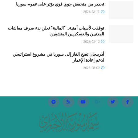
تحذير من منخفض جوي قوي يؤثر على عموم سوريا
2026-03-13
توقفت لأسباب أمنية.. “المالية” تعلن بدء صرف معاشات
المدنيين والعسكريين المنشقين
2026-03-12
أذربيجان تضخ الغاز إلى سوريا في مشروع استراتيجي
لدعم إعادة الإعمار
2025-08-02