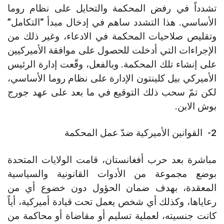
تشدداً في رفض المحكمة والتحايل على نظام روما
الأساسي. هذا التشدد ساهم في إدخال مبدأ “التكامل”
وتقليص صلاحيات المحكمة في الادعاء، وغير ذلك من
الإجراءات التي أدخلت للحصول على موافقة الأميركيين
على إنشاء تلك المحكمة. وبالفعل، وقّعت إدارة الرئيس
الأميركي بيل كلينتون الإدارة على نظام روما الأساسي،
لكن تمّ سحب ذلك التوقيع في ما بعد على عهد جورج
بوش الابن.
2- القوانين الأميركية ضدّ عمل المحكمة
مباشرة بعد حرب أفغانستان، قامت الولايات المتحدة
بوضع مجموعة من الأدوات القانونية والسياسية
المعقدة، بهدف ضمان الحؤول دون خضوع أي من
رعاياها، وكذلك أي شخص يعمل تحت قيادة أميركية، أياً
كانت جنسيته، لعملية تسليم أو مقاضاة أو محاكمة من