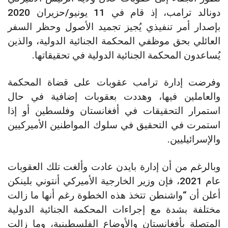
دونالد ترامب، إذ قام في 11 يونيو/حزيران 2020
بإصدار أمر تنفيذي يُجيز تجميد الأصول وحظر السفر
العائلي بحق موظفي المحكمة الجنائية الدولية، والذين
يُساعدون المحكمة الجنائية الدولية في تحقيقاتها.
وفرضت إدارة ترامب عقوبات على قضاة المحكمة
والعاملين فيها، وهددت بعقوبات إضافية في حال
استمرار التحقيقات في أفغانستان وفلسطين أو إذا
استمرت في التحقيق في سلوك المواطنين الأميركيين
والإسرائيليين.
وبالرغم من أن إدارة بايدن عادت وألغت تلك العقوبات
عام 2021، فإن وزير الخارجية الأميركي أنتوني بلينكن
أعلن أن “واشنطن تتخذ هذه الخطوة رغم أنها ما زالت
مختلفة بشدة مع إجراءات المحكمة الجنائية الدولية
المتصلة بأفغانستان والأوضاع الفلسطينية، وما زالت