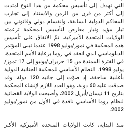
التي تهدف إلى تأسيس محكمة من هذا النوع امتدت
إلى أكثر من قرن من الزمن والاستناد إلى تجارب
المحاكم الدولية السابقة، وانقسام دولي وقانوني بين
تيار مؤيد وتيار معارض لتأسيس المحكمة تزعمته
الولايات المتحدة الأميركية، تمّ الاتفاق على تأسيس
هذه المحكمة في تموز/يوليو 1998 عندما تبنى المؤتمر
الدبلوماسي الذي انعقد في روما برعاية الأمم المتحدة،
في الفترة الممتدة من 15 حزيران/يونيو إلى 17 تموز/
يوليو 1998، النظام الأساسي للمحكمة الجنائية الدولية
بأغلبية ساحقة، إذ صوَّت إلى جانبه 120 دولة. وقد
صدقت عليه 60 دولة، وهو العدد اللازم لإنشاء المحكمة
بتاريخ 11 نيسان/أبريل 2002، وأصبحت الولاية القضائية
لنظام روما الأساسي نافذة في الأول من تموز/يوليو
2002.
منذ البداية، كانت الولايات المتحدة الأميركية الأكثر