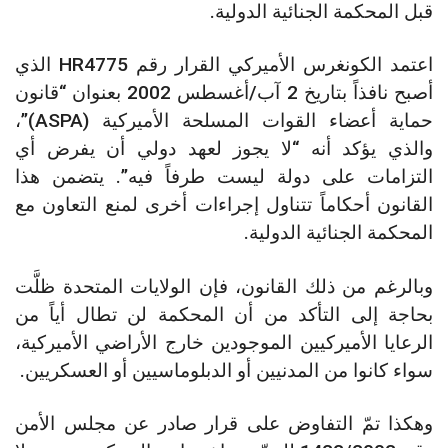
قبل المحكمة الجنائية الدولية.
اعتمد الكونغرس الأميركي القرار رقم HR4775 الذي
أصبح نافذاً بتاريخ 2 آب/أغسطس 2002 بعنوان “قانون
حماية أعضاء القوات المسلحة الأميركية (ASPA)”،
والذي يؤكد أنه “لا يجوز لعهد دولي أن يفرض أي
التزامات على دولة ليست طرفاً فيه”. يتضمن هذا
القانون أحكاماً تتناول إجراءات أخرى لمنع التعاون مع
المحكمة الجنائية الدولية.
وبالرغم من ذلك القانون، فإن الولايات المتحدة ظلَّت
بحاجة إلى التأكد من أن المحكمة لن تطال أياً من
الرعايا الأميركيين الموجودين خارج الأراضي الأميركية،
سواء كانوا من المدنيين أو الدبلوماسيين أو العسكريين.
وهكذا تمّ التفاوض على قرار صادر عن مجلس الأمن