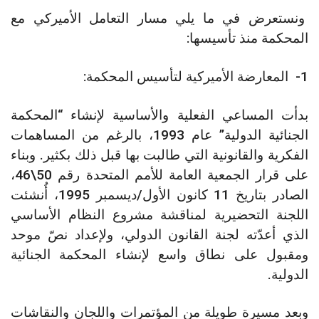
ونستعرض في ما يلي مسار التعامل الأميركي مع
المحكمة منذ تأسيسها:
1- المعارضة الأميركية لتأسيس المحكمة:
بدأت المساعي الفعلية والأساسية لإنشاء “المحكمة
الجنائية الدولية” عام 1993، بالرغم من المساهمات
الفكرية والقانونية التي طالبت بها قبل ذلك بكثير. وبناء
على قرار الجمعية العامة للأمم المتحدة رقم 50\46،
الصادر بتاريخ 11 كانون الأول/ديسمبر 1995، أُنشئت
اللجنة التحضيرية لمناقشة مشروع النظام الأساسي
الذي أعدّته لجنة القانون الدولي، ولإعداد نصّ موحد
ومقبول على نطاق واسع لإنشاء المحكمة الجنائية
الدولية.
وبعد مسيرة طويلة من المؤتمرات واللجان والنقاشات