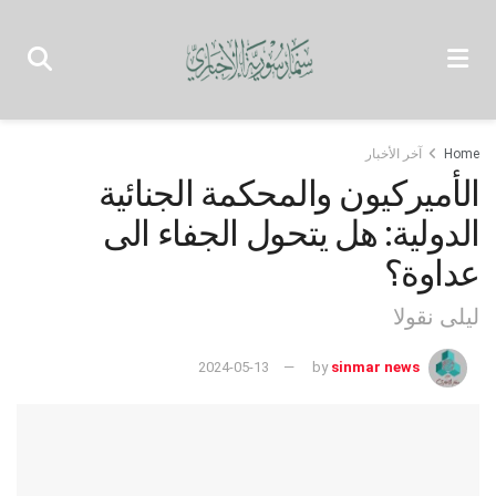
Home
آخر الأخبار
الأميركيون والمحكمة الجنائية
الدولية: هل يتحول الجفاء الى
عداوة؟
ليلى نقولا
2024-05-13
by
sinmar news