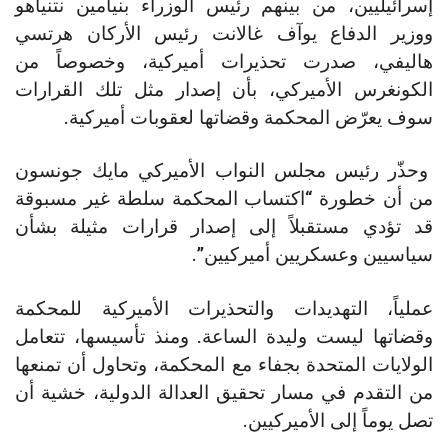
إسرائيليين، من بينهم رئيس الوزراء بنيامين نتنياهو
ووزير الدفاع يوآف غالانت رئيس الأركان هرتسي
هاليفي، صدرت تحذيرات أميركية، وخصوصاً من
الكونغرس الأميركي، بأن إصدار مثل تلك القرارات
سوف يعرّض المحكمة وقضاتها لعقوبات أميركية.
وحذّر رئيس مجلس النواب الأميركي مايك جونسون
من أن خطورة “اكتساب المحكمة سلطة غير مسبوقة
قد تؤدي مستقبلاً إلى إصدار قرارات مثيلة بشأن
سياسيين وعسكريين أميركيين”.
عملياً، التهديدات والتحذيرات الأميركية للمحكمة
وقضاتها ليست وليدة الساعة. ومنذ تأسيسها، تتعامل
الولايات المتحدة بجفاء مع المحكمة، وتحاول أن تمنعها
من التقدم في مسار تحقيق العدالة الدولية، خشية أن
تصل يوماً إلى الأميركيين.