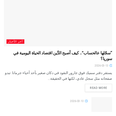
آخر الأخبار
“سجّلها عالحساب”.. كيف أصبح الدَّين اقتصاد الحياة اليومية في
سوريا؟
2026-03-13
يستقر دفتر سميك فوق جارور النقود في دكان صغير بأحد أحياء جرمانا. تبدو
صفحاته مثل سجل عادي، لكنها في الحقيقة...
READ MORE
2026-03-13