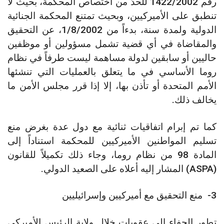
رقم 1422/2002 للحدّ من اختصاص المحكمة، بحيث لا
تنطبق على الأميركيين، وبحيث تمتنع المحكمة الجنائية
الدولية ولمدة سنة، بدءاً من 1/8/2002، عن التحقيق
والمقاضاة في أي قضية تشمل مسؤولين أو موظفين
حاليين أو سابقين لدولة مساهمة ليست طرفاً في نظام
روما الأساسي في ما يتعلق بالعمليات التي تنشئها
الأمم المتحدة أو تأذن بها، إلا إذا قرر مجلس الأمن ما
يخالف ذلك.
كما تم إبرام اتفاقيات ثنائية مع دول عدة بغرض منع
تسليم المواطنين الأميركيين للمحكمة استناداً إلى
المادة 98 من نظام روما، وجاء ذلك تكميلاً للقانون
(ASPA) المشار إليه أعلاه على الصعيد الدولي.
3- منع التحقيق مع أميركيين وإسرائيليين
تطور الجفاء إلى عقوبات خلال ولاية الرئيس الأميركي