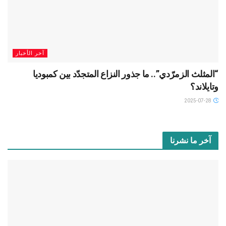
آخر الأخبار
“المثلث الزمرّدي”.. ما جذور النزاع المتجدّد بين كمبوديا
وتايلاند؟
2025-07-28
آخر ما نشرنا