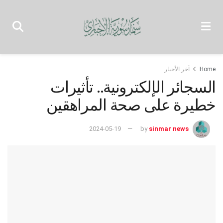
Home
آخر الأخبار
السجائر الإلكترونية.. تأثيرات
خطيرة على صحة المراهقين
2024-05-19
by
sinmar news