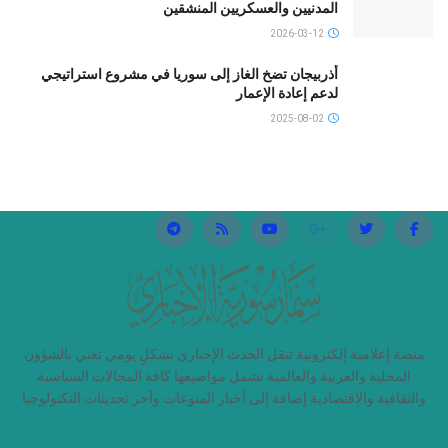
المدنيين والعسكريين المنشقين
2026-03-12
أذربيجان تضخ الغاز إلى سوريا في مشروع استراتيجي
لدعم إعادة الإعمار
2025-08-02
منصة إعلامية إلكترونية تنقل الحدث الإخباري بشكلٍ يومي تعني بالشؤون
المحلية والعربية والعالمية تشمل مواضيعها كافة المجالات السياسية
والثقافية والاقتصادية إضافة إلى أخبار المنوعات وآخر تحديثات التكنولوجيا