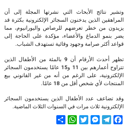
وتشير نتائج الأبحاث التي نشرتها المجلة إلى أن
المراهقين الذين يدخنون السجائر الإلكترونية بكثرة قد
يزيدون من خطر تعرضهم للرصاص واليورانيوم، مما
يضر بنمو الدماغ والأعضاء، مؤكدة على الحاجة إلى
قواعد أكثر صرامة وجهود وقائية تستهدف الشباب.
تظهر أحدث الأرقام أن 9 بالمئة من الأطفال الذين
تتراوح أعمارهم بين 11 و15 عامًا يستخدمون السجائر
الإلكترونية، على الرغم من أنه من غير القانوني بيع
المنتجات لأي شخص أقل من 18 عامًا.
وقد تضاعف عدد الأطفال الذين يستخدمون السجائر
الإلكترونية ثلاث مرات في السنوات الثلاث الماضية.
S
W
T
M
T
F