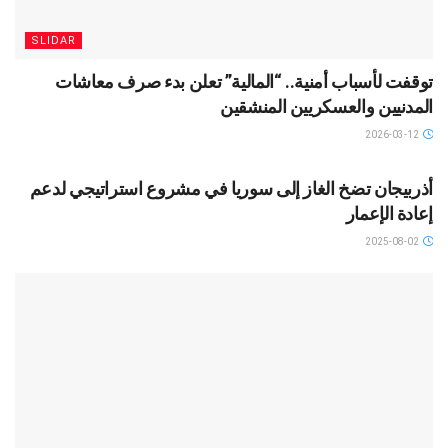
SLIDAR
توقفت لأسباب أمنية.. “المالية” تعلن بدء صرف معاشات
المدنيين والعسكريين المنشقين
2026-03-12
SLIDAR
أذربيجان تضخ الغاز إلى سوريا في مشروع استراتيجي لدعم
إعادة الإعمار
2025-08-02