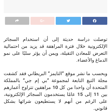
توصلت دراسة حديثة إلى أن استخدام السجائر
الإلكترونية خلال فترة المراهقة قد يزيد من احتمالية
التعرض للمعادن الثقيلة، ويمن أن يؤثر سلبًا على نمو
الدماغ والأعضاء.
وبحسب ما نشر موقع “التايمز” البريطاني فقد كشفت
مجلة التبغ التابعة لمجموعة “بي إم جي” بالمملكة
المتحدة أن واحدا من كل 10 مراهقين تتراوح أعمارهم
بين 11 إلى 15 عامًا يستخدمون السجائر الإلكترونية،
على الرغم من أنهم لا يستطيعون شرائها بشكل
قانوني.