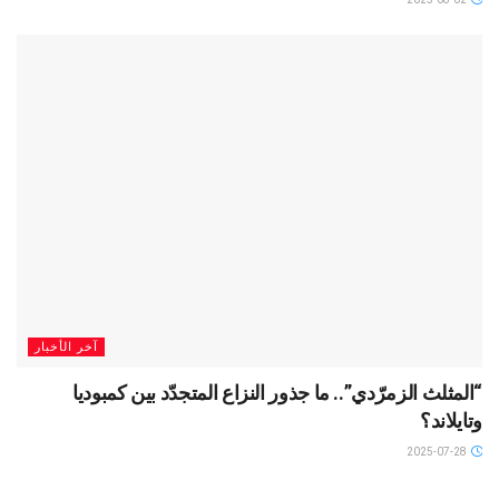
آخر الأخبار
“المثلث الزمرّدي”.. ما جذور النزاع المتجدّد بين كمبوديا
وتايلاند؟
2025-07-28