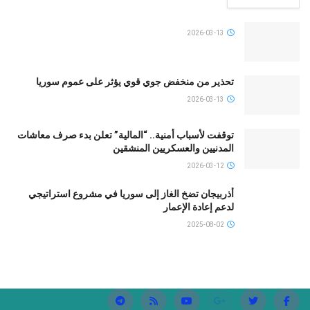
2026-03-13
تحذير من منخفض جوي قوي يؤثر على عموم سوريا
2026-03-13
توقفت لأسباب أمنية.. “المالية” تعلن بدء صرف معاشات
المدنيين والعسكريين المنشقين
2026-03-12
أذربيجان تضخ الغاز إلى سوريا في مشروع استراتيجي
لدعم إعادة الإعمار
2025-08-02