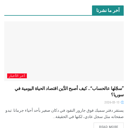
آخر ما نشرنا
آخر الأخبار
“سجّلها عالحساب”.. كيف أصبح الدَّين اقتصاد الحياة اليومية في
سوريا؟
2026-03-13
يستقر دفتر سميك فوق جارور النقود في دكان صغير بأحد أحياء جرمانا. تبدو
صفحاته مثل سجل عادي، لكنها في الحقيقة...
READ MORE