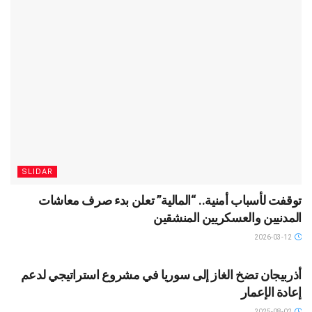
SLIDAR
توقفت لأسباب أمنية.. “المالية” تعلن بدء صرف معاشات
المدنيين والعسكريين المنشقين
2026-03-12
SLIDAR
أذربيجان تضخ الغاز إلى سوريا في مشروع استراتيجي لدعم
إعادة الإعمار
2025-08-02