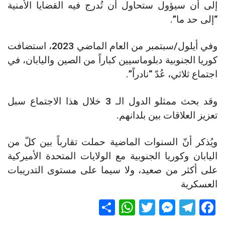
إلى أن سيؤول ستحاول أن تُدرج فيه القضايا الأمنية
“إلى حد ما”.
وفي أيلول/سبتمبر من العام الماضي 2023، استضافت
كوريا الجنوبية دبلوماسيين كباراً من الصين واليابان، في
اجتماع ثلاثي، عُدّ “نادراً”.
وقد بحث ممثلو الدول الـ 3 خلال هذا الاجتماع سبل
تعزيز العلاقات بين بلدانهم.
ويُذكر أنّ السنوات الماضية حملت تقارباً بين كلّ من
اليابان وكوريا الجنوبية مع الولايات المتحدة الأميركية
على أكثر من صعيد، ولا سيما على مستوى التدريبات
العسكرية
S
W
T
M
T
F
h
h
wi
es
el
a