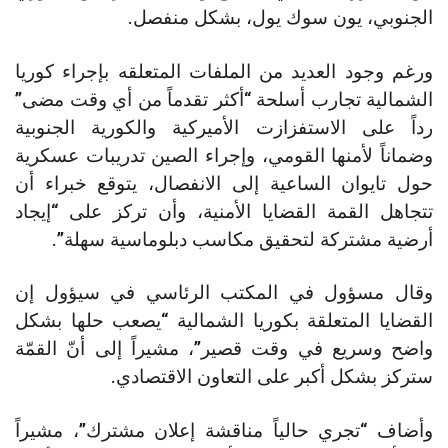
الجنوبي، يون سوك يول، بشكل منفصل.
ورغم وجود العديد من الملفات المتعلقه بإجراء كوريا
الشمالية تجارب أسلحة “أكثر تقدماً من أي وقت مضى”
رداً على الاستفزازت الأميركية والكورية الجنوبية
وضماناً لأمنها القومي، وإجراء الصين تدريبات عسكرية
حول تايوان الساعية إلى الانفصال، يتوقع خبراء أن
تتجاهل القمة القضايا الأمنية، وأن تركز على “إيجاد
أرضية مشتركة لتحقيق مكاسب دبلوماسية سهلة”.
وقال مسؤول في المكتب الرئاسي في سيؤول إن
القضايا المتعلقة بكوريا الشمالية “يصعب حلها بشكل
واضح وسريع في وقت قصير”، مشيراً إلى أنّ القمّة
ستركز بشكل أكبر على التعاون الاقتصادي.
وأضاف “تجري حالياً مناقشة إعلان مشترك”، مشيراً