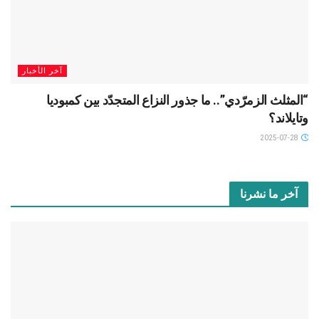
آخر الأخبار
“المثلث الزمرّدي”.. ما جذور النزاع المتجدّد بين كمبوديا
وتايلاند؟
2025-07-28
آخر ما نشرنا