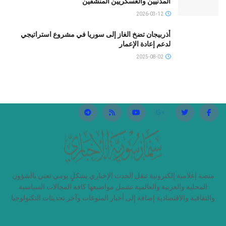
المدنيين والعسكريين المنشقين
2026-03-12
أذربيجان تضخ الغاز إلى سوريا في مشروع استراتيجي
لدعم إعادة الإعمار
2025-08-02
منصة إعلامية إلكترونية تنقل الحدث الإخباري بشكلٍ يومي تعني بالشؤون
المحلية والعربية والعالمية تشمل مواضيعها كافة المجالات السياسية
والثقافية والاقتصادية إضافة إلى أخبار المنوعات وآخر تحديثات التكنولوجيا