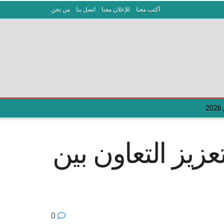
أكتب معنا
للإعلان معنا
اتصل بنا
من نحن
زيز التعاون بين
0