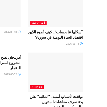
آخر الأخبار
“سجّلها عالحساب”.. كيف أصبح الدَّين
2026-03-13
اقتصاد الحياة اليومية في سوريا؟
2026-03-13
أذربيجان تضخ ا
مشروع استرات
الإعمار
2025-08-02
SLIDAR
توقفت لأسباب أمنية.. “المالية” تعلن
بدء صرف معاشات المدنيين