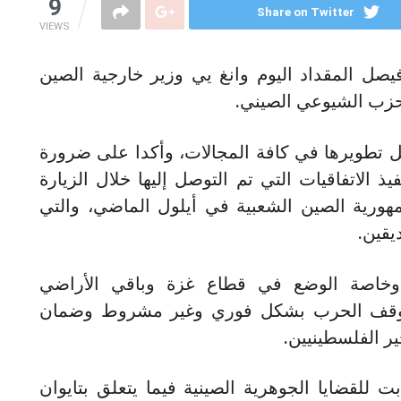
9
Share on Twitter
VIEWS
فيصل المقداد اليوم وانغ يي وزير خارجية الصين
لحزب الشيوعي الصيني.
سبل تطويرها في كافة المجالات، وأكدا على ضرورة
يذ الاتفاقيات التي تم التوصل إليها خلال الزيارة
هورية الصين الشعبية في أيلول الماضي، والتي
يقين.
 وخاصة الوضع في قطاع غزة وباقي الأراضي
ة وقف الحرب بشكل فوري وغير مشروط وضمان
ر الفلسطينيين.
ت للقضايا الجوهرية الصينية فيما يتعلق بتايوان