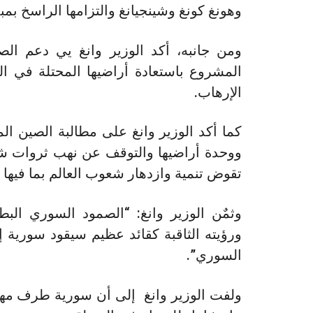
وهونغ كونغ وشينجيانغ والتزامها الراسخ بمبد
ومن جانبه، أكد الوزير وانغ يي دعم الص
المشروع باستعادة أراضيها المحتلة في ا
الإرهاب.
كما أكد الوزير وانغ على مطالبة الصين ال
ووحدة أراضيها والتوقف عن نهب ثروات شعبه
تقوض تنمية وازدهار شعوب العالم بما فيها
وثمٌن الوزير وانغ: “الصمود السوري الب
ورؤيته الثاقبة كقائد عظيم سيقود سورية 
السوري”.
ولفت الوزير وانغ إلى أن سورية طرف مه