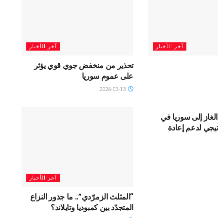
آخر الأخبار
آخر الأخبار
تحذير من منخفض جوي قوي يؤثر
على عموم سوريا
2026-03-13
SLIDAR
لغاز إلى سوريا في
يجي لدعم إعادة
آخر الأخبار
“المثلث الزمرّدي”.. ما جذور النزاع
المتجدّد بين كمبوديا وتايلاند؟