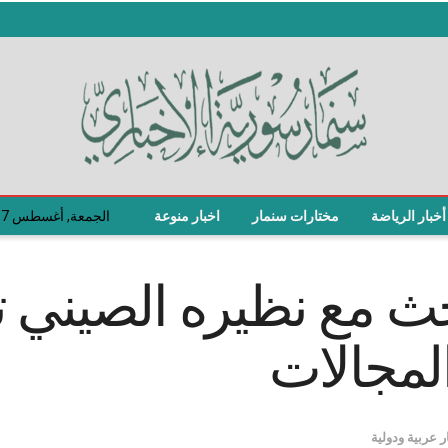
أخبار الرياضة
مختارات سنمار
اخبار منوعة
الجمعة, أغسطس 7, 2026
حث مع نظيره الصيني تع
المجالات
ر عربية ودولية