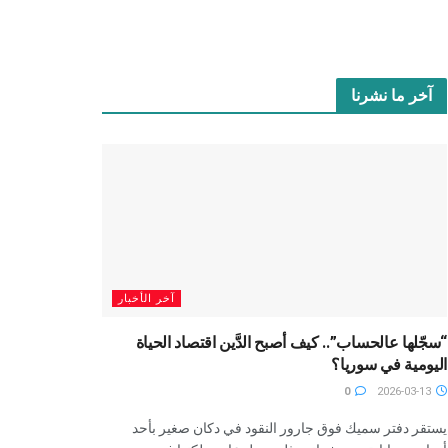
آخر ما نشرنا
آخر الأخبار
“سجّلها عالحساب”.. كيف أصبح الدَّين اقتصاد الحياة
اليومية في سوريا؟
0
2026-03-13
يستقر دفتر سميك فوق جارور النقود في دكان صغير بأحد