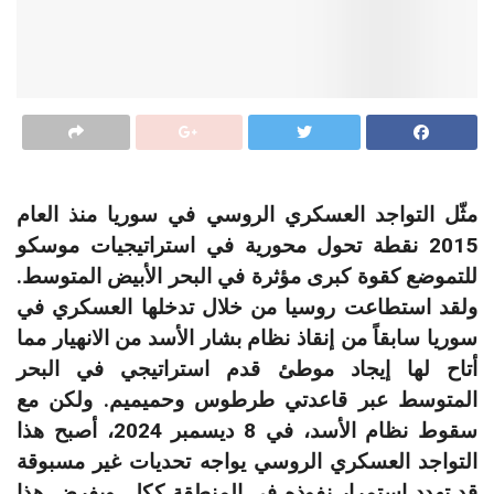
مثّل التواجد العسكري الروسي في سوريا منذ العام
2015 نقطة تحول محورية في استراتيجيات موسكو
للتموضع كقوة كبرى مؤثرة في البحر الأبيض المتوسط.
ولقد استطاعت روسيا من خلال تدخلها العسكري في
سوريا سابقاً من إنقاذ نظام بشار الأسد من الانهيار مما
أتاح لها إيجاد موطئ قدم استراتيجي في البحر
المتوسط عبر قاعدتي طرطوس وحميميم. ولكن مع
سقوط نظام الأسد، في 8 ديسمبر 2024، أصبح هذا
التواجد العسكري الروسي يواجه تحديات غير مسبوقة
قد تهدد استمرار نفوذه في المنطقة ككل. ويفرض هذا