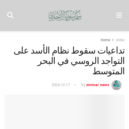
Home
slidar
تداعيات سقوط نظام الأسد على
التواجد الروسي في البحر
المتوسط
2024-12-17
by
sinmar news