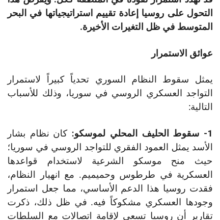
التحول على روسيا إعادة تقييم استراتيجياتها في البحر
المتوسط في ظل التغيرات الأخيرة.
عوائق الاستمرار
يمثل سقوط النظام السوري تحدياً كبيراً لاستمرار
التواجد العسكري الروسي في سوريا، وذلك للأسباب
التالية:
1- سقوط الحليف المحلي لموسكو:
كان نظام بشار
الأسد يمثل العمود الفقري للتواجد الروسي في سوريا؛
حيث منح موسكو الشرعية لاستخدام قواعدها
العسكرية في طرطوس وحميميم. مع انهيار النظام،
فقدت روسيا هذا الدعم الأساسي، مما جعل استمرار
وجودها العسكري مشكوكاً فيه. في ظل ذلك، ذكرت
تقارير أن روسيا تسعى لإقامة اتصالات مع السلطات