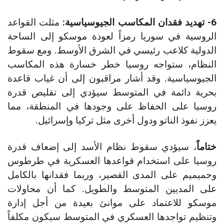
6- تهديد فقدان المكاسب الجيوسياسية:
مثلت القواعد
الروسية في سوريا رمزاً لعودة موسكو إلى الساحة
الدولية كلاعب رئيسي في الشرق الأوسط. ومع سقوط
النظام، ستواجه روسيا خطر خسارة هذه المكاسب
الجيوسياسية. وقد أشار مراقبون إلى أن غياب قاعدة
بحرية دائمة في المتوسط سيؤدي إلى تقليص قدرة
روسيا على الحفاظ على وجودها في المنطقة، مما
يعزز نفوذ الناتو ودول أخرى مثل تركيا وإسرائيل.
ختاماً
، سيؤدي سقوط نظام الأسد إلى إضعاف قدرة
روسيا على استخدام قواعدها العسكرية في طرطوس
وحميميم على المدى القصير، وربما فقدانها بالكامل
على المديين المتوسط والطويل. كما أن محاولات
موسكو للاعتماد على موانئ بعيدة من أجل إدارة
وتنظيم تواجدها العسكري في المتوسط سيكون مكلفاً