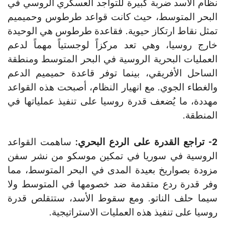
نظام الأسد ضربة كبيرة للتواجد العسكري الروسي في
البحر المتوسط، حيث كانت قواعد طرطوس وحميميم
تمثل نقاط ارتكاز حيوية. فقاعدة طرطوس هي الوحيدة
خارج روسيا، وهي تعد مركزاً لوجستياً مهماً لدعم
العمليات البحرية الروسية في البحر المتوسط ومنطقة
الساحل الأفريقي، بينما توفر قاعدة حميميم الدعم
والغطاء الجوي. مع انهيار النظام، أصبحت هذه القواعد
مهددة، ما يُضعف قدرة روسيا على تنفيذ عملياتها في
المنطقة.
2- تراجع القدرة على الردع البحري:
ساهمت القواعد
الروسية في سوريا في تمكين موسكو من نشر سفن
مزودة بصواريخ بعيدة المدى في البحر المتوسط، مما
وفر قدرة ردع متقدمة ضد خصومها في المتوسط ولا
سيما حلف الناتو. ومع سقوط الأسد، ستتقلص قدرة
روسيا على تنفيذ هذه العمليات الاستراتيجية.