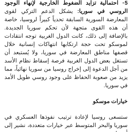
5- احتمالية تزايد الضغوط الخارجية لإنهاء الوجود
الروسي في سوريا:
يشكل الدعم التركي لقوى
المعارضة السورية السابقة تحدياً كبيراً لروسيا، خاصة
أن هذه القوى متجهة لأن تحكم سوريا الجديدة.
بالإضافة إلى ذلك، كانت الدول الغربية توجه انتقادات
لموسكو تحت حجة ارتكابها انتهاكات إنسانية خلال
قصفها مناطق المعارضة في سوريا، ولا يُستبعد أن
تستغل بعض الدول الغربية فرصة إسقاط نظام الأسد
من أجل الدعوة إلى إخراج روسيا من سوريا نهائياً، مما
يزيد من صعوبة الحفاظ على وجود روسي طويل الأمد
في سوريا.
خيارات موسكو
ستسعى روسيا لإعادة ترتيب نفوذها العسكري في
سوريا والبحر المتوسط عبر خيارات متعددة، نشير إلى