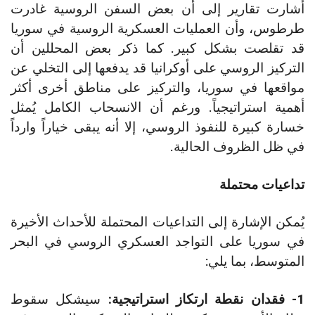
أشارت تقارير إلى أن بعض السفن الروسية غادرت
طرطوس، وأن العمليات العسكرية الروسية في سوريا
قد تقلصت بشكل كبير. كما ذكر بعض المحللين أن
التركيز الروسي على أوكرانيا قد يدفعها إلى التخلي عن
مواقعها في سوريا، والتركيز على مناطق أخرى أكثر
أهمية استراتيجياً. ورغم أن الانسحاب الكامل يُمثل
خسارة كبيرة للنفوذ الروسي، إلا أنه يبقى خياراً وارداً
في ظل الظروف الحالية.
تداعيات محتملة
يُمكن الإشارة إلى التداعيات المحتملة للأحداث الأخيرة
في سوريا على التواجد العسكري الروسي في البحر
المتوسط، بما يلي:
1- فقدان نقطة ارتكاز استراتيجية:
سيشكل سقوط