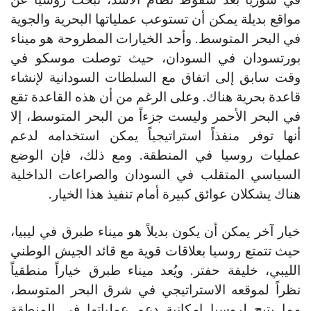
مواقع بديلة يمكن أن تستوعب عملياتها البحرية والجوية
في البحر المتوسط. وأحد الخيارات المطروحة هو ميناء
بورتسودان في السودان، حيث توصلت موسكو في
وقت سابق إلى اتفاق مع السلطات السودانية لإنشاء
قاعدة بحرية هناك. وعلى الرغم من أن هذه القاعدة تقع
في البحر الأحمر وليست جزءاً من البحر المتوسط، إلا
أنها توفر منفذاً استراتيجياً يمكن استخدامه لدعم
عمليات روسيا في المنطقة. ومع ذلك، فإن الوضع
السياسي المتقلب في السودان والصراعات الداخلية
هناك يشكلان عوائق كبيرة أمام تنفيذ هذا الخيار​.
خيار آخر يمكن أن يكون بديلاً هو ميناء طبرق في ليبيا،
حيث تتمتع روسيا بعلاقات قوية مع قائد الجيش الوطني
الليبي، خليفة حفتر. ويُعد ميناء طبرق خياراً منطقياً
نظراً لموقعه الاستراتيجي في شرق البحر المتوسط،
مما يتيح لروسيا إمكانية دعم عملياتها في المنطقة