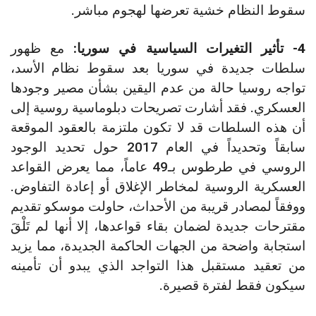
سقوط النظام خشية تعرضها لهجوم مباشر.
4- تأثير التغيرات السياسية في سوريا:
مع ظهور
سلطات جديدة في سوريا بعد سقوط نظام الأسد،
تواجه روسيا حالة من عدم اليقين بشأن مصير وجودها
العسكري. فقد أشارت تصريحات دبلوماسية روسية إلى
أن هذه السلطات قد لا تكون ملتزمة بالعقود الموقعة
سابقاً وتحديداً في العام 2017 حول تحديد الوجود
الروسي في طرطوس بـ49 عاماً، مما يعرض القواعد
العسكرية الروسية لمخاطر الإغلاق أو إعادة التفاوض.
ووفقاً لمصادر قريبة من الأحداث، حاولت موسكو تقديم
مقترحات جديدة لضمان بقاء قواعدها، إلا أنها لم تَلْقَ
استجابة واضحة من الجهات الحاكمة الجديدة، مما يزيد
من تعقيد مستقبل هذا التواجد الذي يبدو أن تأمينه
سيكون فقط لفترة قصيرة.