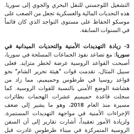
التشغيل اللوجستي للنقل البحري والجوي إلى سوريا.
هذه التحديات المالية والعسكرية تجعل من الصعب على
موسكو الحفاظ على مستوى التواجد الذي كان قائماً
في السنوات السابقة.
3- زيادة التهديدات الأمنية والتحديات الميدانية في
سوريا:
مع تصاعد نفوذ الجماعات المسلحة في سوريا،
أصبحت القواعد الروسية عرضة لخطر متزايد. فعلى
سبيل المثال، تقدمت قوات “هيئة تحرير الشام” نحو
قواعد روسيا في طرطوس وحميميم، مما زاد من
هشاشة الوضع الأمني بالنسبة للقوات الروسية. كما
سجلت قاعدة حميميم عشرات الهجمات بطائرات
مسيرة منذ العام 2018، وهو ما يشير إلى ضعف
الإجراءات الأمنية في مواجهة التهديدات المستمرة.
ولزيادة الأمور تعقيداً، أشارت تقارير إلى أن السفن
الروسية المتمركزة في ميناء طرطوس غادرت قبل