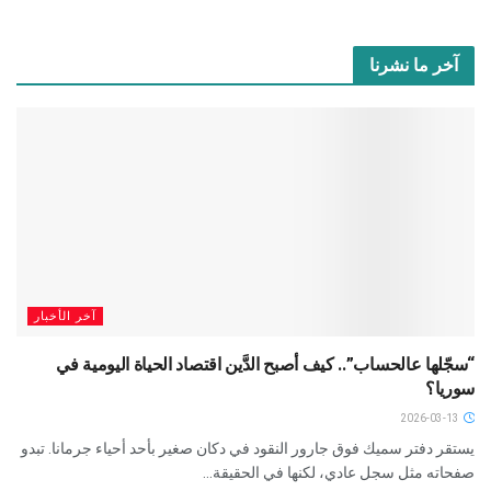
آخر ما نشرنا
آخر الأخبار
“سجّلها عالحساب”.. كيف أصبح الدَّين اقتصاد الحياة اليومية في
سوريا؟
2026-03-13
يستقر دفتر سميك فوق جارور النقود في دكان صغير بأحد أحياء جرمانا. تبدو
صفحاته مثل سجل عادي، لكنها في الحقيقة...