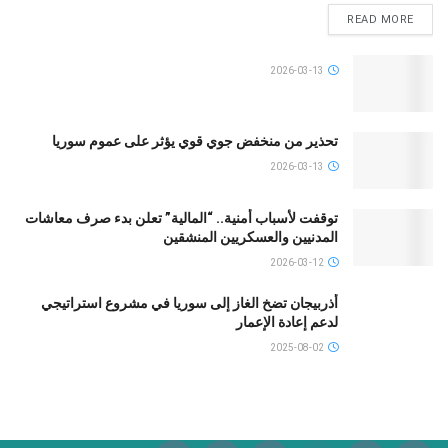
READ MORE
2026-03-13
تحذير من منخفض جوي قوي يؤثر على عموم سوريا
2026-03-13
توقفت لأسباب أمنية.. “المالية” تعلن بدء صرف معاشات
المدنيين والعسكريين المنشقين
2026-03-12
أذربيجان تضخ الغاز إلى سوريا في مشروع استراتيجي
لدعم إعادة الإعمار
2025-08-02