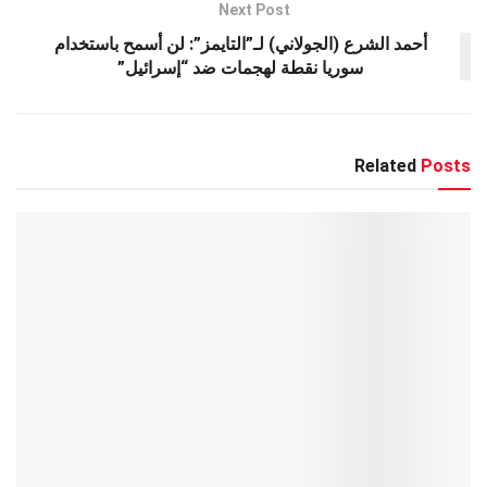
Next Post
أحمد الشرع (الجولاني) لـ”التايمز”: لن أسمح باستخدام
سوريا نقطة لهجمات ضد “إسرائيل”
Related
Posts