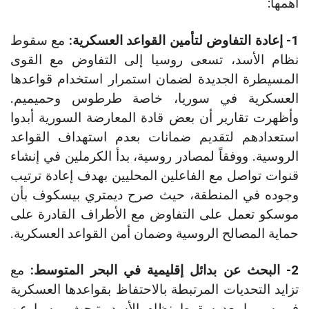
أهمها:
1- إعادة التفاوض لتأمين القواعد العسكرية:
مع سقوط
نظام الأسد، تسعى روسيا إلى التفاوض مع القوى
المسيطرة الجديدة لضمان استمرار استخدام قواعدها
العسكرية في سوريا، خاصة طرطوس وحميميم.
وأظهرت تقارير أن بعض قادة المعارضة السورية أبدوا
استعدادهم لتقديم ضمانات بعدم استهداف القواعد
الروسية. ووفقاً لمصادر روسية، بدأ الكرملين في إنشاء
قنوات تواصل مع الفاعلين المحليين بهدف إعادة ترتيب
وجوده في المنطقة، حيث صرح ديمتري بيسكوف بأن
موسكو تعمل على التفاوض مع الأطراف القادرة على
حماية المصالح الروسية وضمان أمن القواعد العسكرية.
2- البحث عن بدائل إقليمية في البحر المتوسط:
مع
تزايد التحديات المرتبطة بالاحتفاظ بقواعدها العسكرية
في سوريا بعد سقوط نظام الأسد، تبحث روسيا عن