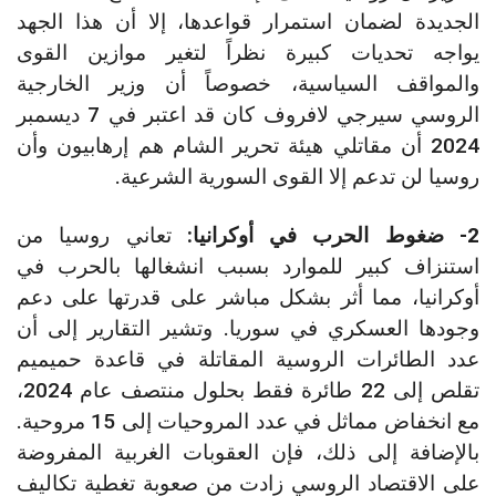
الجديدة لضمان استمرار قواعدها، إلا أن هذا الجهد
يواجه تحديات كبيرة نظراً لتغير موازين القوى
والمواقف السياسية، خصوصاً أن وزير الخارجية
الروسي سيرجي لافروف كان قد اعتبر في 7 ديسمبر
2024 أن مقاتلي هيئة تحرير الشام هم إرهابيون وأن
روسيا لن تدعم إلا القوى السورية الشرعية.
2-
ضغوط الحرب في أوكرانيا:
تعاني روسيا من
استنزاف كبير للموارد بسبب انشغالها بالحرب في
أوكرانيا، مما أثر بشكل مباشر على قدرتها على دعم
وجودها العسكري في سوريا. وتشير التقارير إلى أن
عدد الطائرات الروسية المقاتلة في قاعدة حميميم
تقلص إلى 22 طائرة فقط بحلول منتصف عام 2024،
مع انخفاض مماثل في عدد المروحيات إلى 15 مروحية.
بالإضافة إلى ذلك، فإن العقوبات الغربية المفروضة
على الاقتصاد الروسي زادت من صعوبة تغطية تكاليف