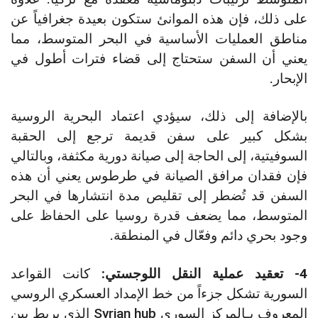
على ذلك، فإن هذه الموانئ ستكون بعيدة جغرافياً عن
مناطق العمليات الأساسية في البحر المتوسط، مما
يعني أن السفن ستحتاج إلى قضاء فترات أطول في
الإبحار.
بالإضافة إلى ذلك، سيؤدي اعتماد البحرية الروسية
بشكل كبير على سفن قديمة ترجع إلى الحقبة
السوفيتية، إلى الحاجة إلى صيانة دورية مكثفة، وبالتالي
فإن فقدان مرافق الصيانة في طرطوس يعني أن هذه
السفن قد تُضطر إلى تقليص مدة انتشارها في البحر
المتوسط، مما يضعف قدرة روسيا على الحفاظ على
وجود بحري دائم وفعّال في المنطقة.
4- تعقيد عملية النقل اللوجستي:
كانت القواعد
السورية تشكل جزءاً من خط الإمداد العسكري الروسي
المعروف بـالمركز السوري Syrian hub الذي يربط بين