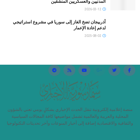
المدنيين والعسكريين المنشقين
2026-03-12
أذربيجان تضخ الغاز إلى سوريا في مشروع استراتيجي
لدعم إعادة الإعمار
2025-08-02
منصة إعلامية إلكترونية تنقل الحدث الإخباري بشكلٍ يومي تعني بالشؤون
المحلية والعربية والعالمية تشمل مواضيعها كافة المجالات السياسية
والثقافية والاقتصادية إضافة إلى أخبار المنوعات وآخر تحديثات التكنولوجيا