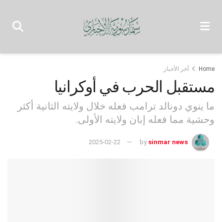
Home
آخر الأخبار
مستقبل الحرب في أوكرانيا
ما ينوي دونالد ترامب فعله خلال ولايته الثانية أكثر
وحشية مما فعله إبان ولايته الأولى.
2025-02-22
by
sinmar news