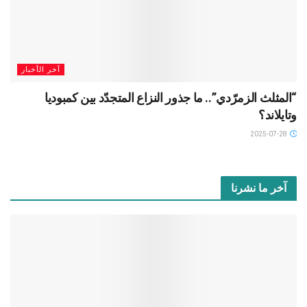
آخر الأخبار
“المثلث الزمرّدي”.. ما جذور النزاع المتجدّد بين كمبوديا
وتايلاند؟
2025-07-28
آخر ما نشرنا