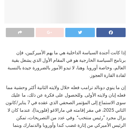
إذا كانت أجندة السياسة الداخلية هي ما يهم الأميركيين، فإن
برنامج السياسة الخارجية هو في المقام الأول الذي يشغل بقية
العالم، وخاصة أوروبا. وهنا، لا تبدو الأمور بالضرورة جيدة بالنسبة
لقادة القارة العجوز.
إن ما ينوي دونالد ترامب فعله خلال ولايته الثانية أكثر وحشية مما
فعله إبان ولايته الأولى. وللحصول على فكرة عن ذلك، ما عليك
سوى الاستماع إلى المؤتمر الصحفي الذي عقده في 7 يناير/كانون
الثاني 2025، في مقر إقامته في مارالاغو (فلوريدا)، عندما كان لا
يزال مجرد “رئيس منتخب”. وفي عدد من التصريحات، تمكن
الرئيس الأميركي من إثارة غضب كندا وأوروبا والدنمارك وبنما