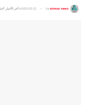
sinmar news
by
2025-02-22
in
آخر الأخبار
,
أخبا