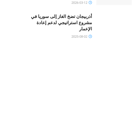
2026-03-12
أذربيجان تضخ الغاز إلى سوريا في
مشروع استراتيجي لدعم إعادة
الإعمار
2025-08-02