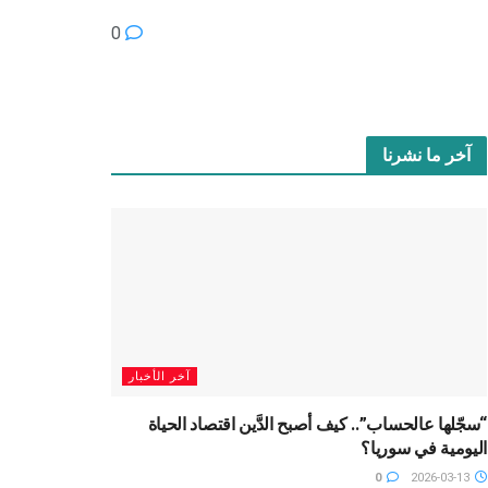
0
آخر ما نشرنا
آخر الأخبار
“سجّلها عالحساب”.. كيف أصبح الدَّين اقتصاد الحياة
اليومية في سوريا؟
0
2026-03-13