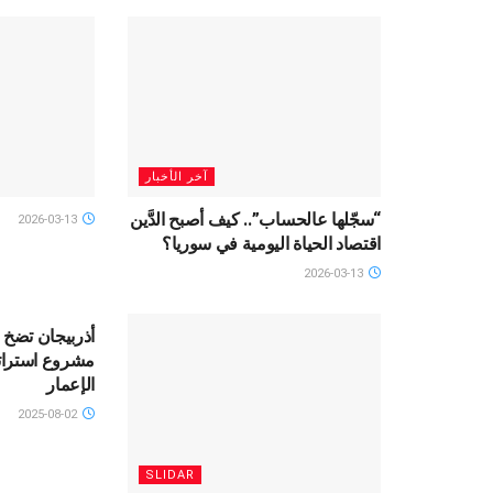
آخر الأخبار
“سجّلها عالحساب”.. كيف أصبح الدَّين
2026-03-13
اقتصاد الحياة اليومية في سوريا؟
2026-03-13
أذربيجان تضخ ا
مشروع استرات
الإعمار
2025-08-02
SLIDAR