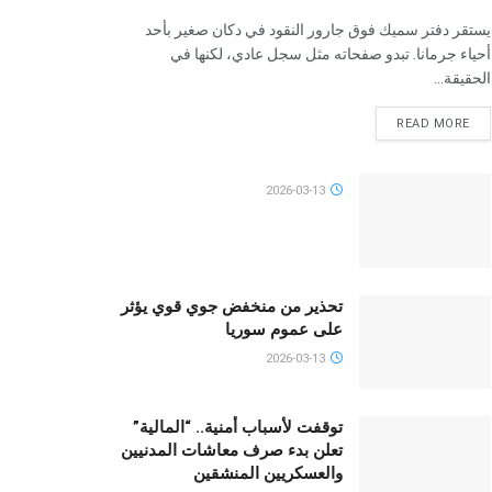
يستقر دفتر سميك فوق جارور النقود في دكان صغير بأحد
أحياء جرمانا. تبدو صفحاته مثل سجل عادي، لكنها في
الحقيقة...
READ MORE
2026-03-13
تحذير من منخفض جوي قوي يؤثر
على عموم سوريا
2026-03-13
توقفت لأسباب أمنية.. “المالية”
تعلن بدء صرف معاشات المدنيين
والعسكريين المنشقين