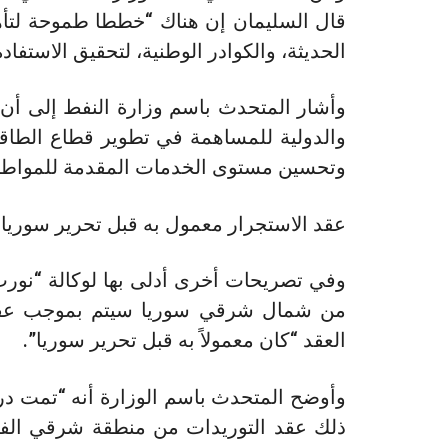
قال السليمان إن هناك “خططا طموحة لتأهيل 
الحديثة، والكوادر الوطنية، لتحقيق الاستفا
وأشار المتحدث باسم وزارة النفط إلى أن
والدولية للمساهمة في تطوير قطاع الطاقة
وتحسين مستوى الخدمات المقدمة للمواطن
عقد الاستجرار معمول به قبل تحرير سوريا
وفي تصريحات أخرى أدلى بها لوكالة “نورث
من شمال شرقي سوريا سيتم بموجب عقد مو
العقد “كان معمولاً به قبل تحرير سوريا”.
وأوضح المتحدث باسم الوزارة أنه “تمت در
ذلك عقد التوريدات من منطقة شرقي الفر