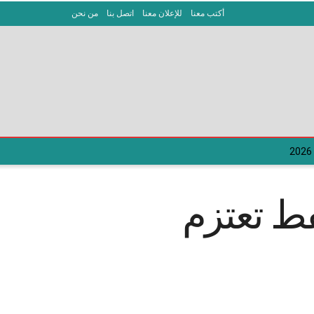
أكتب معنا
للإعلان معنا
اتصل بنا
من نحن
فط تعتزم