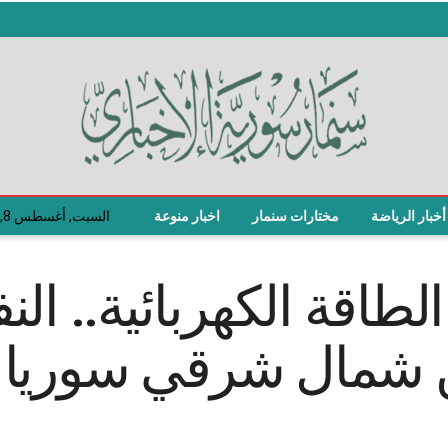
أخبار الرياضة
مختارات سنمار
اخبار منوعة
السبت, أغسطس 8, 2026
اقة الكهربائية.. الن
ن شمال شرقي سوريا