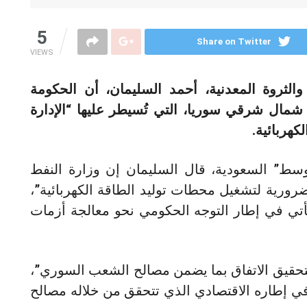
5
Share on Twitter
VIEWS
والثروة المعدنية، أحمد السليمان، أن الحكومة
مال شرقي سوريا، التي تُسيطر عليها “الإدارة
كهربائية.
سط” السعودية، قال السليمان إن وزارة النفط
لضرورية لتشغيل محطات توليد الطاقة الكهربائية”،
ة يأتي في إطار التوجه الحكومي نحو معالجة أزمات
حقيق الاتفاق بما يضمن مصالح الشعب السوري”،
 في إطاره الاقتصادي الذي تتحقق من خلاله مصالح