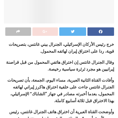
خرج رئيس الأركان الإسرائيلي، الجنرال بيني غانتس، بتصريحات
قوية، ردا على اختراق إيران لهاتفه المحمول.
وقال الجنرال غانتس إن اختراق هاتفي المحمول من قبل قراصنة
إيرانيين هو مجرد ثرثرة سياسية رخيصة.
وأفادت القناة الثانية العبرية، مساء اليوم، الجمعة، بأن تصريحات
الجنرال غانتس جاءت على خلفية اختراق هاكرز إيراني لهاتفه
المحمول، بعدما أخبرته مصادر في جهاز “الشاباك” الإسرائيلي،
بهذا الاختراق قبل ثلاثة أسابيع كاملة.
وأوضحت القناة العبرية أن اختراق هاتف الجنرال غانتس، رئيس