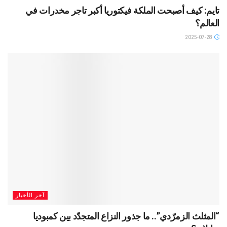
تايم: كيف أصبحت الملكة فيكتوريا أكبر تاجر مخدرات في
العالم؟
2025-07-28
آخر الأخبار
“المثلث الزمرّدي”.. ما جذور النزاع المتجدّد بين كمبوديا