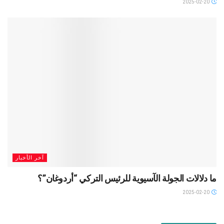
2025-02-20
آخر الأخبار
ما دلالات الجولة الآسيوية للرئيس التركي “أردوغان”؟
2025-02-20