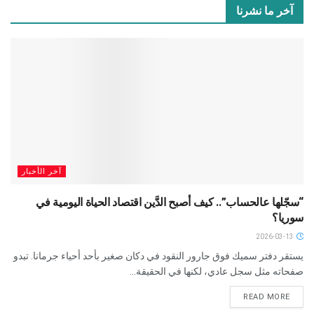
آخر ما نشرنا
آخر الأخبار
“سجّلها عالحساب”.. كيف أصبح الدَّين اقتصاد الحياة اليومية في
سوريا؟
2026-03-13
يستقر دفتر سميك فوق جارور النقود في دكان صغير بأحد أحياء جرمانا. تبدو
صفحاته مثل سجل عادي، لكنها في الحقيقة...
READ MORE