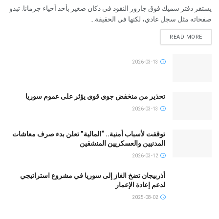
يستقر دفتر سميك فوق جارور النقود في دكان صغير بأحد أحياء جرمانا. تبدو
صفحاته مثل سجل عادي، لكنها في الحقيقة...
READ MORE
2026-03-13
تحذير من منخفض جوي قوي يؤثر على عموم سوريا
2026-03-13
توقفت لأسباب أمنية.. “المالية” تعلن بدء صرف معاشات
المدنيين والعسكريين المنشقين
2026-03-12
أذربيجان تضخ الغاز إلى سوريا في مشروع استراتيجي
لدعم إعادة الإعمار
2025-08-02