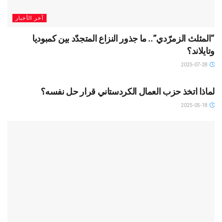
آخر الأخبار
“المثلث الزمرّدي”.. ما جذور النزاع المتجدّد بين كمبوديا
وتايلاند؟
2025-07-28
آخر الأخبار
لماذا اتخذ حزب العمال الكردستاني قرار حل نفسه؟
2025-05-18