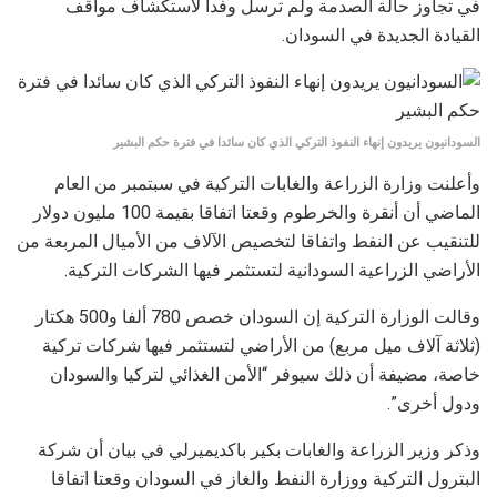
في تجاوز حالة الصدمة ولم ترسل وفدا لاستكشاف مواقف
القيادة الجديدة في السودان.
السودانيون يريدون إنهاء النفوذ التركي الذي كان سائدا في فترة حكم البشير
وأعلنت وزارة الزراعة والغابات التركية في سبتمبر من العام
الماضي أن أنقرة والخرطوم وقعتا اتفاقا بقيمة 100 مليون دولار
للتنقيب عن النفط واتفاقا لتخصيص الآلاف من الأميال المربعة من
الأراضي الزراعية السودانية لتستثمر فيها الشركات التركية.
وقالت الوزارة التركية إن السودان خصص 780 ألفا و500 هكتار
(ثلاثة آلاف ميل مربع) من الأراضي لتستثمر فيها شركات تركية
خاصة، مضيفة أن ذلك سيوفر “الأمن الغذائي لتركيا والسودان
ودول أخرى”.
وذكر وزير الزراعة والغابات بكير باكديميرلي في بيان أن شركة
البترول التركية ووزارة النفط والغاز في السودان وقعتا اتفاقا