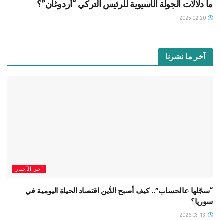
ما دلالات الجولة الآسيوية للرئيس التركي “أردوغان”؟
2025-02-20
آخر ما نشرنا
آخر الأخبار
“سجّلها عالحساب”.. كيف أصبح الدَّين اقتصاد الحياة اليومية في
سوريا؟
2026-03-13