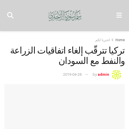
Home
اخترنا لكم
تركيا تترقّب إلغاء اتفاقيات الزراعة
والنفط مع السودان
2019-04-28
by
admin