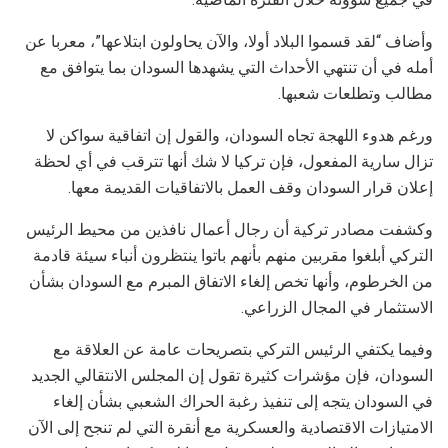
وأضاف “لقد قسموا البلاد أولا، والآن يحاولون ابتلاعها”، معربا عن
أمله في أن تنتهي الأحداث التي يشهدها السودان بما يتوافق مع
مطالب وتطلعات شعبها.
ورغم هدوء اللهجة تجاه السودان، والقول إن اتفاقية سواكن لا
تزال سارية المفعول، فإن تركيا لا شك أنها تترقب في أي لحظة
إعلان قرار السودان وقف العمل بالاتفاقيات القديمة معها.
وكشفت مصادر تركية أن رجال أعمال نافذين من محيط الرئيس
التركي أبلغوا مقربين منهم بأنهم باتوا ينتظرون أنباء سيئة قادمة
من الخرطوم، وأنها تخص إلغاء الاتفاق المبرم مع السودان بشأن
الاستثمار في المجال الزراعي.
وفيما يكتفي الرئيس التركي بتصريحات عامة عن العلاقة مع
السودان، فإن مؤشرات كثيرة تقول إن المجلس الانتقالي الجديد
في السودان يتجه إلى تنفيذ رغبة الحراك الشعبي بشأن إلغاء
الامتيازات الاقتصادية والعسكرية مع أنقرة التي لم تنجح إلى الآن