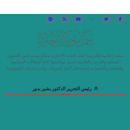
منصة إعلامية إلكترونية تنقل الحدث الإخباري بشكلٍ يومي تعني بالشؤون
المحلية والعربية والعالمية تشمل مواضيعها كافة المجالات السياسية
والثقافية والاقتصادية إضافة إلى أخبار المنوعات وآخر تحديثات التكنولوجيا
رئيس التحرير الدكتور بشير بدور