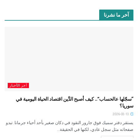
آخر ما نشرنا
آخر الأخبار
“سجّلها عالحساب”.. كيف أصبح الدَّين اقتصاد الحياة اليومية في
سوريا؟
2026-03-13
يستقر دفتر سميك فوق جارور النقود في دكان صغير بأحد أحياء جرمانا. تبدو
صفحاته مثل سجل عادي، لكنها في الحقيقة...