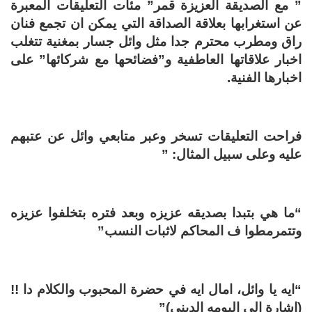
” مع الصديقة العزيزة قمر” مئات التعليقات المعبرة
عن استغرابها بعلاقة الصداقة التي يمكن ان تجمع فنان
راق ومطرب محترم جدا مثل وائل جسار بمغنية تتغلب
اخبار علاقاتها العاطفية و”فضائحها مع شركائها” على
اخبارها الفنية.
فراحت التعليقات تسخر وعبر متابعي وائل عن عتبهم
عليه وعلى سبيل المثال: ”
“ما هي بتبدا بصديقه عزيزه وبعد فتره بتخلفوا عزيزه
وتتمرمطوا ف المحاكم لاثبات النسب”
“ايه يا وائل، امال ايه في حضرة المحبوب والكلام دا !!
(اشارة الى البومه الديني)”