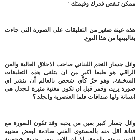
ممكن تنقص قدرك وقيمتك”.
هذه عينة صغير من التعليقات على الصورة التي جاءت
بغالبيتها من هذا النوع.
وائل جسار النجم اللبناني صاحب الاخلاق العالية والفن
الراقي هو طبعا اكبر من ان يتلقى هذه التعليقات
السخيفة، وهو حرّ كأي شخص بالعالم أن ينشر اي
صورة يريد، وقمر قبل ان تكون مغنية مثيرة للجدل هي
انسانة ولها صداقات فلما العنصرية والجلد ؟
وائل جسار كبير بعين من يحبه وقد تكون الصورة مع
فنانة اقل منه بالمستوى الفني صادمة لبعض محبيه
الذين يرونه بالقمة، الا ان الامر يبقى حرية شخصية