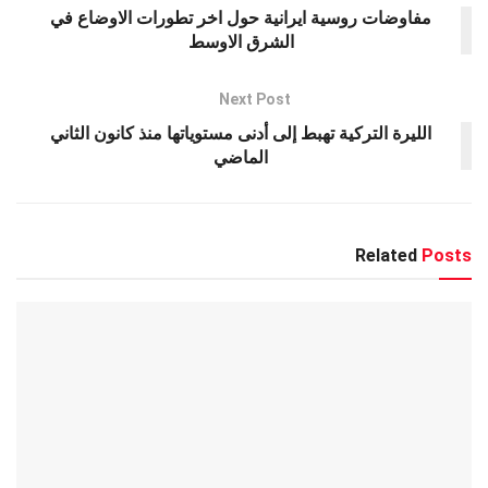
k
p
مفاوضات روسية ايرانية حول اخر تطورات الاوضاع في
الشرق الاوسط
Next Post
الليرة التركية تهبط إلى أدنى مستوياتها منذ كانون الثاني
الماضي
Related
Posts