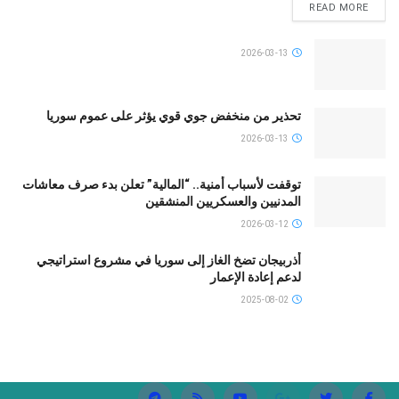
READ MORE
2026-03-13
تحذير من منخفض جوي قوي يؤثر على عموم سوريا
2026-03-13
توقفت لأسباب أمنية.. “المالية” تعلن بدء صرف معاشات
المدنيين والعسكريين المنشقين
2026-03-12
أذربيجان تضخ الغاز إلى سوريا في مشروع استراتيجي
لدعم إعادة الإعمار
2025-08-02