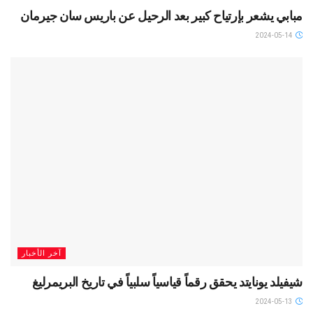
مبابي يشعر بإرتياح كبير بعد الرحيل عن باريس سان جيرمان
2024-05-14
آخر الأخبار
شيفيلد يونايتد يحقق رقماً قياسياً سلبياً في تاريخ البريمرليغ
2024-05-13