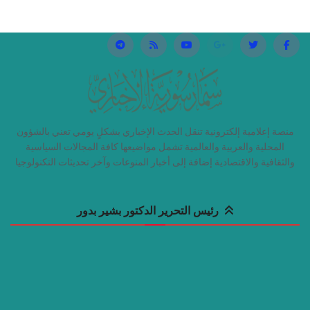
منصة إعلامية إلكترونية تنقل الحدث الإخباري بشكلٍ يومي تعني بالشؤون
المحلية والعربية والعالمية تشمل مواضيعها كافة المجالات السياسية
والثقافية والاقتصادية إضافة إلى أخبار المنوعات وآخر تحديثات التكنولوجيا
رئيس التحرير الدكتور بشير بدور