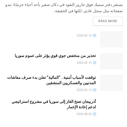
يستقر دفتر سميك فوق جارور النقود في دكان صغير بأحد أحياء جرمانا. تبدو
صفحاته مثل سجل عادي، لكنها في الحقيقة...
READ MORE
2026-03-13
تحذير من منخفض جوي قوي يؤثر على عموم سوريا
2026-03-13
توقفت لأسباب أمنية.. “المالية” تعلن بدء صرف معاشات
المدنيين والعسكريين المنشقين
2026-03-12
أذربيجان تضخ الغاز إلى سوريا في مشروع استراتيجي
لدعم إعادة الإعمار
2025-08-02