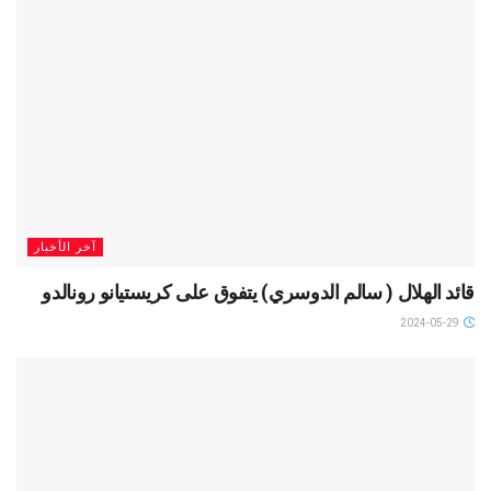
آخر الأخبار
قائد الهلال ( سالم الدوسري) يتفوق على كريستيانو رونالدو
2024-05-29