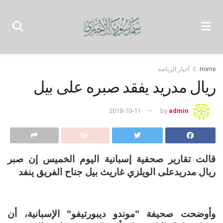
Home
أخبار الرياضة
ريال مدريد يفقد صبره على بيل
2018-10-11
by
admin
قالت تقارير صحفية إسبانية اليوم الخميس إن صبر
ريال مدريدعلى الويلزي غاريث بيل جناح الفريق ينفد
وأوضحت صحيفة "موندو ديبورتيفو" الإسبانية، أن