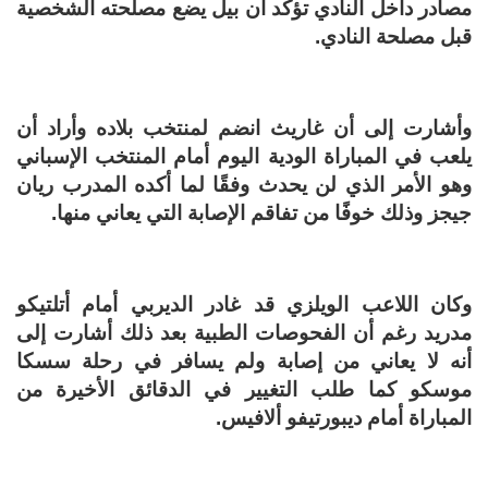
مصادر داخل النادي تؤكد أن بيل يضع مصلحته الشخصية
قبل مصلحة النادي.
وأشارت إلى أن غاريث انضم لمنتخب بلاده وأراد أن
يلعب في المباراة الودية اليوم أمام المنتخب الإسباني
وهو الأمر الذي لن يحدث وفقًا لما أكده المدرب ريان
جيجز وذلك خوفًا من تفاقم الإصابة التي يعاني منها.
وكان اللاعب الويلزي قد غادر الديربي أمام أتلتيكو
مدريد رغم أن الفحوصات الطبية بعد ذلك أشارت إلى
أنه لا يعاني من إصابة ولم يسافر في رحلة سسكا
موسكو كما طلب التغيير في الدقائق الأخيرة من
المباراة أمام ديبورتيفو ألافيس.