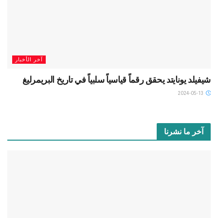
آخر الأخبار
شيفيلد يونايتد يحقق رقماً قياسياً سلبياً في تاريخ البريمرليغ
2024-05-13
آخر ما نشرنا