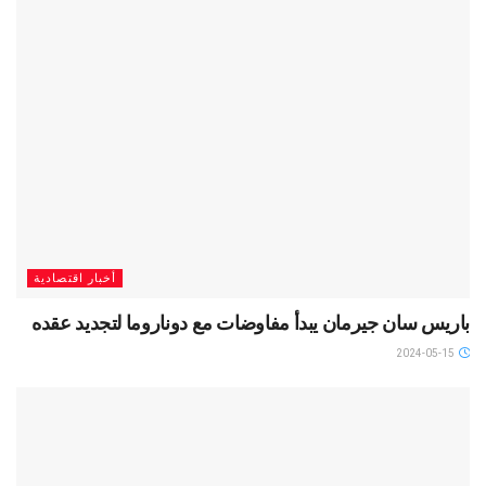
أخبار اقتصادية
باريس سان جيرمان يبدأ مفاوضات مع دوناروما لتجديد عقده
2024-05-15