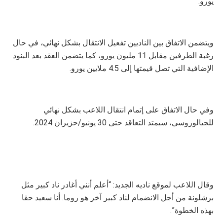
يورو.
ويتضمن الاتفاق بين الناديين تفعيل الانتقال بشكل نهائي، في حال
رغبة الطرفين مقابل 11 مليون يورو، كما يتضمن العقد بعد البنود
الإضافية التي تصل قيمتها إلى 4.5 ملايين يورو.
وفي حال الاتفاق على إتمام انتقال اللاعب بشكل نهائي
للجيالوروسي، سيمتد التعاقد حتى 30 يونيو/حزيران 2024.
وقال اللاعب لموقع ناديه الجديد: “أعلم أنني أغادر ناد كبير مثل
برشلونة من أجل الانضمام لناد كبير آخر هو روما. أنا سعيد حقا
بهذه الخطوة”.