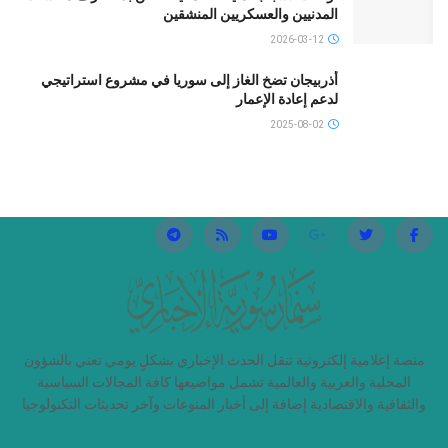
المدنيين والعسكريين المنشقين
2026-03-12
أذربيجان تضخ الغاز إلى سوريا في مشروع استراتيجي
لدعم إعادة الإعمار
2025-08-02
منصة إعلامية إلكترونية تنقل الحدث الإخباري بشكلٍ يومي تعني بالشؤون
المحلية والعربية والعالمية تشمل مواضيعها كافة المجالات السياسية
والثقافية والاقتصادية إضافة إلى أخبار المنوعات وآخر تحديثات التكنولوجيا