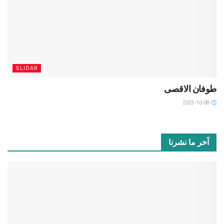
SLIDAR
طوفان الاقصى
2023-10-08
آخر ما نشرنا