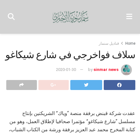
Home
قناديل سنمار
سلاف فواخرجي في شارع شيكاغو
2020-01-30
by
sinmar news
عقدت شركة قبنض برفقة منصة “وياك” الشريكتين بإنتاج
مسلسل “شارع شيكاغو” مؤتمرا صحافيا لإطلاق العمل، وهو من
كتابة المخرج محمد عبد العزيز برفقة ورشة من الكتاب الشباب،