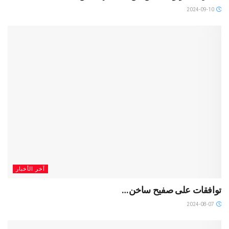
2024-09-10
آخر الأخبار
توافقات على صفيح ساخن…
2024-08-07