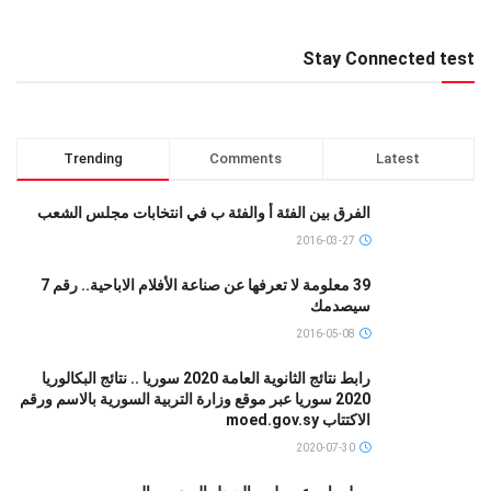
Stay Connected test
Trending
Comments
Latest
الفرق بين الفئة أ والفئة ب في انتخابات مجلس الشعب
2016-03-27
39 معلومة لا تعرفها عن صناعة الأفلام الاباحية.. رقم 7
سيصدمك
2016-05-08
رابط نتائج الثانوية العامة 2020 سوريا .. نتائج البكالوريا
2020 سوريا عبر موقع وزارة التربية السورية بالاسم ورقم
الاكتتاب moed.gov.sy
2020-07-30