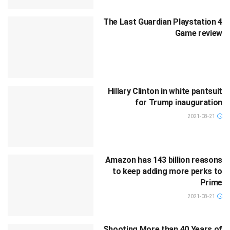
The Last Guardian Playstation 4
Game review
Hillary Clinton in white pantsuit
for Trump inauguration
2021-08-21
Amazon has 143 billion reasons
to keep adding more perks to
Prime
2021-08-21
Shooting More than 40 Years of