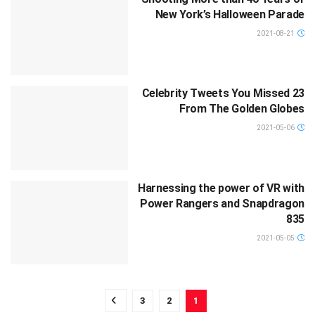
New York’s Halloween Parade
2021-08-21
23 Celebrity Tweets You Missed
From The Golden Globes
2021-05-06
Harnessing the power of VR with
Power Rangers and Snapdragon
835
2021-05-05
3
2
1