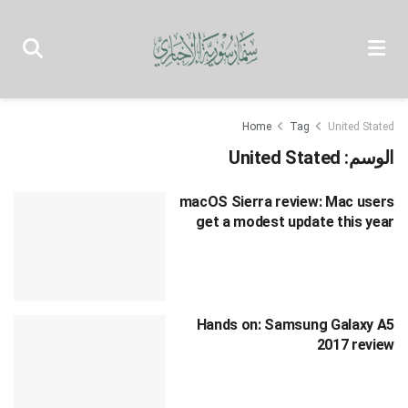
Home
Tag
United Stated
الوسم:
United Stated
macOS Sierra review: Mac users
get a modest update this year
Hands on: Samsung Galaxy A5
2017 review