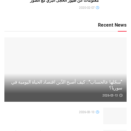
معلومات عن طيور الحجل البري مع الصور
2020-02-07
Recent News
“سجّلها عالحساب”.. كيف أصبح الدَّين اقتصاد الحياة اليومية في
سوريا؟
2026-03-13
2026-03-13