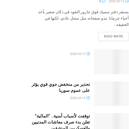
0
2026-03-13
يستقر دفتر سميك فوق جارور النقود في دكان صغير بأحد
أحياء جرمانا. تبدو صفحاته مثل سجل عادي، لكنها في
الحقيقة...
READ MORE
2026-03-13
تحذير من منخفض جوي قوي يؤثر
على عموم سوريا
2026-03-13
توقفت لأسباب أمنية.. “المالية”
تعلن بدء صرف معاشات المدنيين
والعسكريين المنشقين