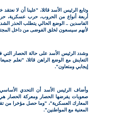
وتابع الرئيس الأسد قائلا، "علينا أن لا نعتق
أربعة أنواع من الحروب، حرب عسكرية، حر
الفاسدين .. الوضع الحالي يتطلب الحذر الشدي
لأنهم سيسعون لخلق الفوضى من داخل المجت
وشدد الرئيس الأسد على حالة الحصار التي فر
التعايش مع الوضع الراهن قائلا، "نعلم جميع
إيجابي ومتعاون".
وأضاف الرئيس الأسد أن التحدي الأساسي ه
صعوبات يفرضها الحصار ومعركة الحصار هي م
المعارك العسكرية"، "وما حصل مؤخرا من تق
المعنية مع المواطنين".