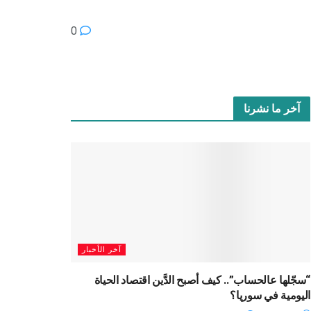
0
آخر ما نشرنا
آخر الأخبار
“سجّلها عالحساب”.. كيف أصبح الدَّين اقتصاد الحياة
اليومية في سوريا؟