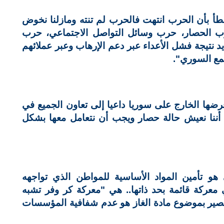
د خطأ بأن الحرب انتهت فالحرب لم تنته ومازلنا نخوض
ب الحصار، حرب وسائل التواصل الاجتماعي، حرب
د نتيجة فشل الأعداء عبر دعم الإرهاب وعبر عملائهم
مع السوري".
ضها الخارج على سوريا داعيا إلى تعاون الجميع في
ا أننا نعيش حالة حصار ويجب أن نتعامل معها بشكل
و تأمين المواد الأساسية للمواطن الذي تواجهه
عركة قائمة بحد ذاتها.. هي "معركة كر وفر تشبه
صير بموضوع مادة الغاز هو عدم شفافية المؤسسات