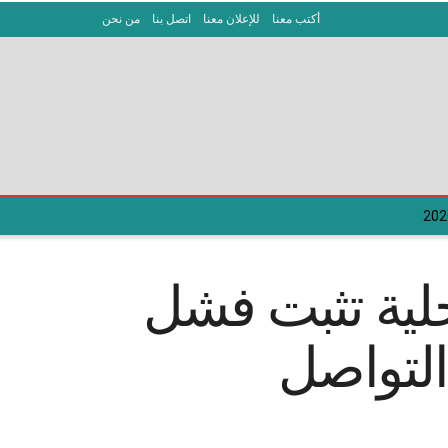
أكتب معنا
للإعلان معنا
اتصل بنا
من نحن
حلية تثبت فشل
التواصل