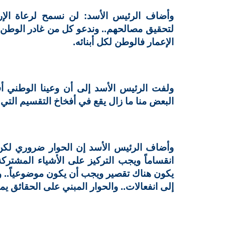
وأضاف الرئيس الأسد: لن نسمح لرعاة الإر
لتحقيق مصالحهم.. وندعو كل من غادر الوطن ب
الإعمار فالوطن لكل أبنائه.
ولفت الرئيس الأسد إلى أن وعينا الوطني أف
البعض منا ما زال يقع في أفخاخ التقسيم التي ين
وأضاف الرئيس الأسد إن الحوار ضروري لكن
انقساماً ويجب التركيز على الأشياء المشترك
يكون هناك تقصير ويجب أن يكون موضوعياً.. و
إلى انفعالات.. والحوار المبني على الحقائق يم