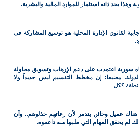
 وهذا بحد ذاته استثمار للموارد المالية والبشرية.
جابية لقانون الإدارة المحلية هو توسيع المشاركة في
.
اه سورية اعتمدت على دعم الإرهاب وتسويق محاولة
لدولة، مضيفا: إن مخطط التقسيم ليس جديداً ولا
منطقة ككل.
ناك عميل وخائن يتدمر لأن رعاتهم خذلوهم.. وأن
ك لم يحقق المهام التي طلبها منه داعموه.