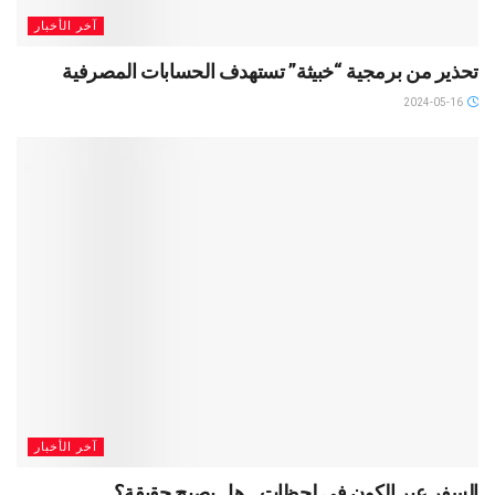
آخر الأخبار
تحذير من برمجية “خبيثة” تستهدف الحسابات المصرفية
2024-05-16
آخر الأخبار
السفر عبر الكون في لحظات.. هل يصبح حقيقة؟