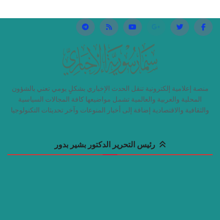
منصة إعلامية إلكترونية تنقل الحدث الإخباري بشكلٍ يومي تعني بالشؤون
المحلية والعربية والعالمية تشمل مواضيعها كافة المجالات السياسية
والثقافية والاقتصادية إضافة إلى أخبار المنوعات وآخر تحديثات التكنولوجيا
رئيس التحرير الدكتور بشير بدور