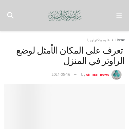
Home
علوم وتكنولوجيا
تعرف على المكان الأمثل لوضع
الراوتر في المنزل
2021-05-16
by
sinmar news