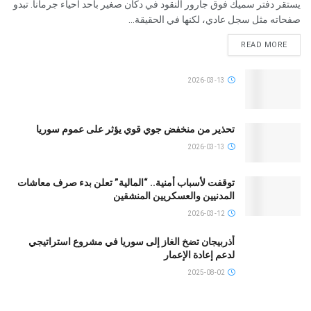
يستقر دفتر سميك فوق جارور النقود في دكان صغير بأحد أحياء جرمانا. تبدو
صفحاته مثل سجل عادي، لكنها في الحقيقة...
READ MORE
2026-03-13
تحذير من منخفض جوي قوي يؤثر على عموم سوريا
2026-03-13
توقفت لأسباب أمنية.. “المالية” تعلن بدء صرف معاشات
المدنيين والعسكريين المنشقين
2026-03-12
أذربيجان تضخ الغاز إلى سوريا في مشروع استراتيجي
لدعم إعادة الإعمار
2025-08-02