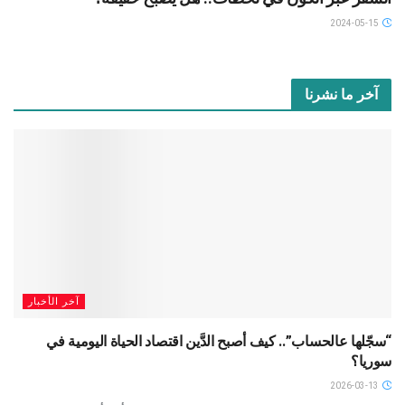
2024-05-15
آخر ما نشرنا
آخر الأخبار
“سجّلها عالحساب”.. كيف أصبح الدَّين اقتصاد الحياة اليومية في
سوريا؟
2026-03-13