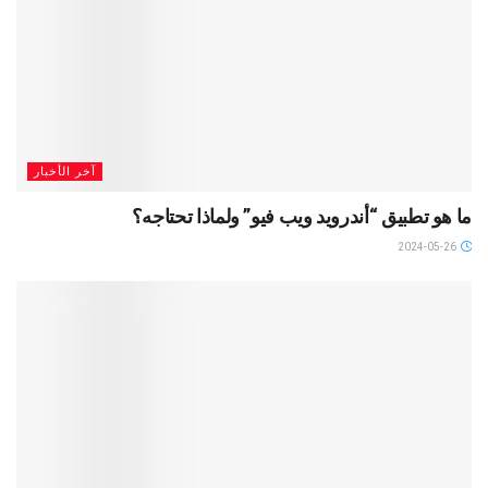
آخر الأخبار
ما هو تطبيق “أندرويد ويب فيو” ولماذا تحتاجه؟
2024-05-26