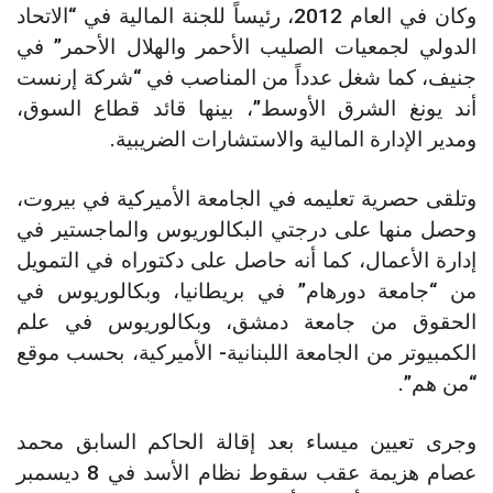
وكان في العام 2012، رئيساً للجنة المالية في “الاتحاد
الدولي لجمعيات الصليب الأحمر والهلال الأحمر” في
جنيف، كما شغل عدداً من المناصب في “شركة إرنست
أند يونغ الشرق الأوسط”، بينها قائد قطاع السوق،
ومدير الإدارة المالية والاستشارات الضريبية.
وتلقى حصرية تعليمه في الجامعة الأميركية في بيروت،
وحصل منها على درجتي البكالوريوس والماجستير في
إدارة الأعمال، كما أنه حاصل على دكتوراه في التمويل
من “جامعة دورهام” في بريطانيا، وبكالوريوس في
الحقوق من جامعة دمشق، وبكالوريوس في علم
الكمبيوتر من الجامعة اللبنانية- الأميركية، بحسب موقع
“من هم”.
وجرى تعيين ميساء بعد إقالة الحاكم السابق محمد
عصام هزيمة عقب سقوط نظام الأسد في 8 ديسمبر