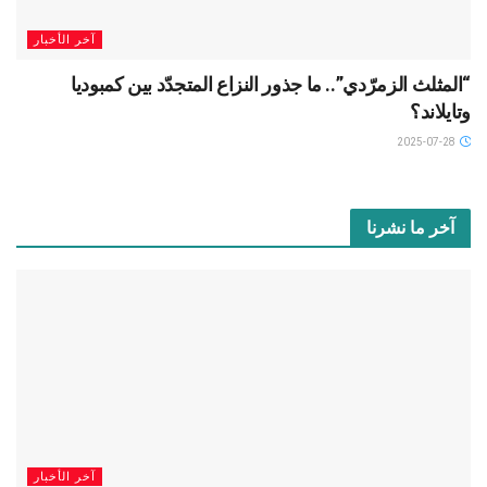
آخر الأخبار
“المثلث الزمرّدي”.. ما جذور النزاع المتجدّد بين كمبوديا
وتايلاند؟
2025-07-28
آخر ما نشرنا
آخر الأخبار