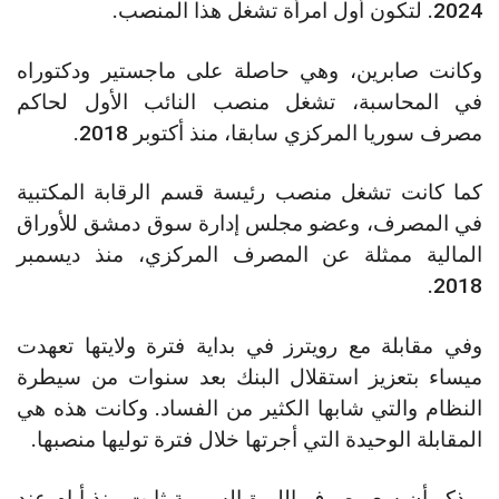
2024. لتكون أول امرأة تشغل هذا المنصب.
وكانت صابرين، وهي حاصلة على ماجستير ودكتوراه
في المحاسبة، تشغل منصب النائب الأول لحاكم
مصرف سوريا المركزي سابقا، منذ أكتوبر 2018.
كما كانت تشغل منصب رئيسة قسم الرقابة المكتبية
في المصرف، وعضو مجلس إدارة سوق دمشق للأوراق
المالية ممثلة عن المصرف المركزي، منذ ديسمبر
2018.
وفي مقابلة مع رويترز في بداية فترة ولايتها تعهدت
ميساء بتعزيز استقلال البنك بعد سنوات من سيطرة
النظام والتي شابها الكثير من الفساد. وكانت هذه هي
المقابلة الوحيدة التي أجرتها خلال فترة توليها منصبها.
ويذكر أن سعر صرف الليرة السورية ثابت منذ أيام عند