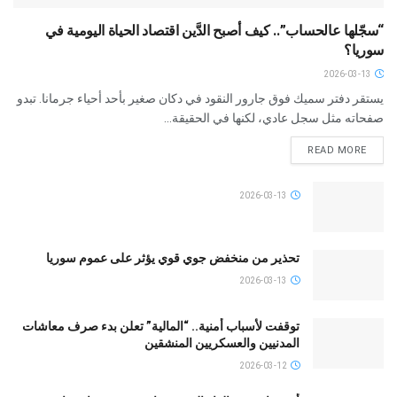
“سجّلها عالحساب”.. كيف أصبح الدَّين اقتصاد الحياة اليومية في
سوريا؟
2026-03-13
يستقر دفتر سميك فوق جارور النقود في دكان صغير بأحد أحياء جرمانا. تبدو
صفحاته مثل سجل عادي، لكنها في الحقيقة...
READ MORE
2026-03-13
تحذير من منخفض جوي قوي يؤثر على عموم سوريا
2026-03-13
توقفت لأسباب أمنية.. “المالية” تعلن بدء صرف معاشات
المدنيين والعسكريين المنشقين
2026-03-12