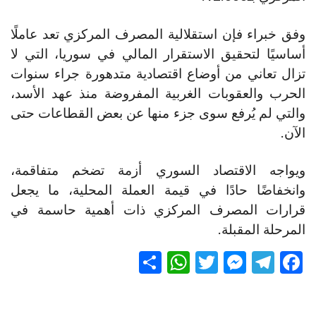
وفق خبراء فإن استقلالية المصرف المركزي تعد عاملًا
أساسيًا لتحقيق الاستقرار المالي في سوريا، التي لا
تزال تعاني من أوضاع اقتصادية متدهورة جراء سنوات
الحرب والعقوبات الغربية المفروضة منذ عهد الأسد،
والتي لم يُرفع سوى جزء منها عن بعض القطاعات حتى
الآن.
ويواجه الاقتصاد السوري أزمة تضخم متفاقمة،
وانخفاضًا حادًا في قيمة العملة المحلية، ما يجعل
قرارات المصرف المركزي ذات أهمية حاسمة في
المرحلة المقبلة.
S
W
T
M
T
F
h
h
wi
es
el
a
ar
at
tt
se
e
ce