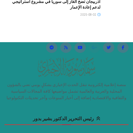
أذربيجان تضخ الغاز إلى سوريا في مشروع استراتيجي
لدعم إعادة الإعمار
2025-08-02
منصة إعلامية إلكترونية تنقل الحدث الإخباري بشكلٍ يومي تعني بالشؤون
المحلية والعربية والعالمية تشمل مواضيعها كافة المجالات السياسية
والثقافية والاقتصادية إضافة إلى أخبار المنوعات وآخر تحديثات التكنولوجيا
رئيس التحرير الدكتور بشير بدور