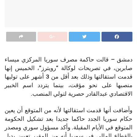
دمشق – قالت حاكمة مصرف سوريا المركزي ميساء
صابرين، في تصريحات لوكالة “رويترز”، الخميس إنها
قدمت استقالتها وذلك بعد أقل من 3 أشهر على توليها
منصبها على نحو مؤقت، بينما يتردد اسم الخبير
الاقتصادي عبدالقادر حصرية لتولي المنصب.
وأضافت أنها قدمت استقالتها لأنه من المتوقع أن يعين
حكام سوريا الجدد حاكما جديدا بعد تشكيل الحكومة
المتوقع في الأيام المقبلة. وأكد مسؤول سوري ومصدر
بالقطاع المالي في سوريا أنه من المقرر تعيين بديل