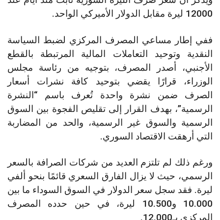
12000 ليرة مقابل الدولار الأميركي الواحد.
ففي إطار مساعي المصرف المركزي لضبط السياسة
النقدية وتوحيد التعاملات المالية المرتبطة بالقطع
الأجنبي، أصدر المصرف، بتوجيه من رئاسة مجلس
الوزراء، قرارًا يقضي بتوحيد كافة نشرات أسعار
الصرف ضمن نشرة واحدة تُعرف باسم “النشرة
الرسمية”، بهدف القرار إلى تقليص الفجوة بين السوق
الرسمية والسوق غير الرسمية، والحد من المضاربة
التي أرهقت الاقتصاد السوري.
ورغم ذلك لم تلتزم العديد من شركات الصرافة بالسعر
الرسمي، حيث لا يزال الفارق السعري قائمًا بنحو ألفي
ليرة. فقد سجل سعر الدولار في السوق السوداء ما بين
10.000 و10.500 ليرة، في حين حدده المصرف
المركزي بـ12.000.