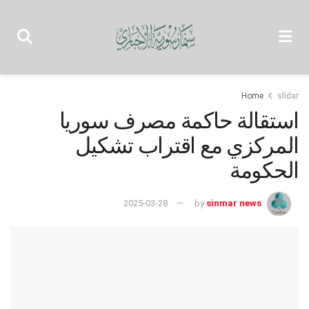
Home
slidar
استقالة حاكمة مصرف سوريا
المركزي مع اقتراب تشكيل
الحكومة
2025-03-28
by
sinmar news