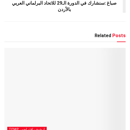
صباغ :سنشارك في الدورة الـ29 للاتحاد البرلماني العربي
بالأردن
Related
Posts
ارشيف افتراضي TEMP