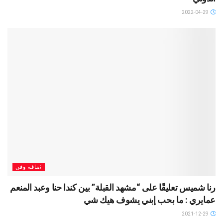
2022-04-29
ثقافة وفن
رنا شميس تعليقًا على “مشهد القبلة” بين كندا حنا وعبد المنعم
عمايري : ما بحب إبني يشوف هيك شي
2021-12-29