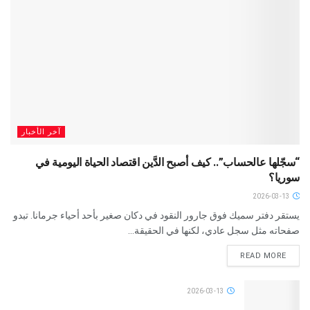
آخر الأخبار
“سجّلها عالحساب”.. كيف أصبح الدَّين اقتصاد الحياة اليومية في
سوريا؟
2026-03-13
يستقر دفتر سميك فوق جارور النقود في دكان صغير بأحد أحياء جرمانا. تبدو
صفحاته مثل سجل عادي، لكنها في الحقيقة...
READ MORE
2026-03-13