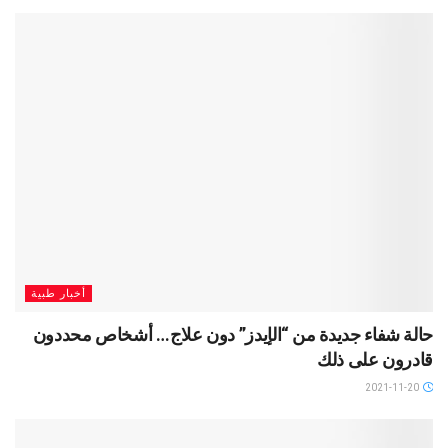
أخبار طبية
حالة شفاء جديدة من “الإيدز” دون علاج… أشخاص محددون
قادرون على ذلك
2021-11-20