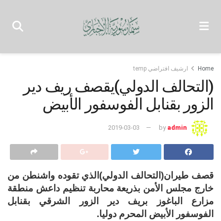
Home
ارشيف افتراضي temp
(التحالف الدولي)يقصف ريف دير
الزور بقنابل الفوسفور الأبيض
2019-03-03
by
admin
قصف طيران(التحالف الدولي)الذي تقوده واشنطن من
خارج مجلس الأمن بذريعة محاربة تنظيم داعش منطقة
مزارع الباغوز بريف دير الزور الشرقي بقنابل
الفوسفور الأبيض المحرم دوليا.