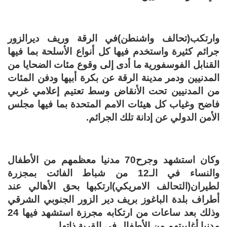
وارتكب(تحالف واشنطن)في الرقة وريف ديرالزور
جرائم كثيرة واستخدم فيها كل أنواع الأسلحة بما فيها
القنابل الفوسفورية ما أدى إلى وقوع مئات الضحايا من
المدنيين ودمر مدينة الرقة عن بكرة أبيها ودفن المئات
من المدنيين تحت الأنقاض وسط تعتيم إعلامي غربي
فاضح وغياب كل هيئات الامم المتحدة بما فيها مجلس
الأمن الدولي عن إدانة تلك الجرائم.
وكان استشهد وجرح70 مدنيا معظمهم من الأطفال
والنساء في الـ12 من شباط الفائت بمجزرة
لطيران(التحالف الامريكي)ارتكبها بحق الأهالي عند
أطراف بلدة الباغوز بريف دير الزور الجنوبي الشرقي
وذلك بعد ساعات من ارتكابه مجرزة استشهد فيها 24
مدنيا أغلبيتهم من الأطفال في القرية ذاتها.