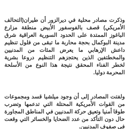
وذكرت مصادر محلية في ديرالزور أن طيران(التحالف
الأمريكي) قصف بالفوسفور الأبيض منطقة مزارع
الباغوز الممتدة على الحدود السورية العراقية شرق
مدينة البوكمال بحجة محاربة ما تبقى من فلول تنظيم
داعش الإرهابي ما يعرض المئات من المدنيين
والمخطتفين الذين يحتجزهم التنظيم دروعا بشرية
لخطر الفناء المحقق نتيجة هذا النوع من الأسلحة
المحرمة دوليا.
ولفتت المصادر إلى أن وجود ميلشيا قسد ومجموعات
من القوات الأمريكية المحتلة التي تدعمها وتضرب
طوقا أمنيا وتعيق حركة المدنيين في المناطق المجاورة
حال دون التأكد من عدد الضحايا والخسائر التي وقعت
في صفوف المدنيين.