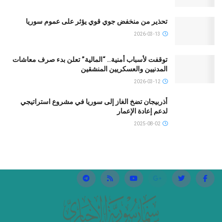
تحذير من منخفض جوي قوي يؤثر على عموم سوريا
2026-03-13
توقفت لأسباب أمنية.. “المالية” تعلن بدء صرف معاشات
المدنيين والعسكريين المنشقين
2026-03-12
أذربيجان تضخ الغاز إلى سوريا في مشروع استراتيجي
لدعم إعادة الإعمار
2025-08-02