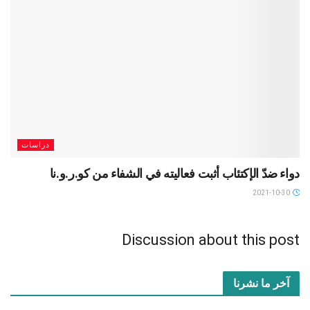
دراسات
دواء ضدّ الإكتئاب أثبت فعاليته في الشفاء من كو.ر.و.نا
2021-10-30
Discussion about this post
آخر ما نشرنا