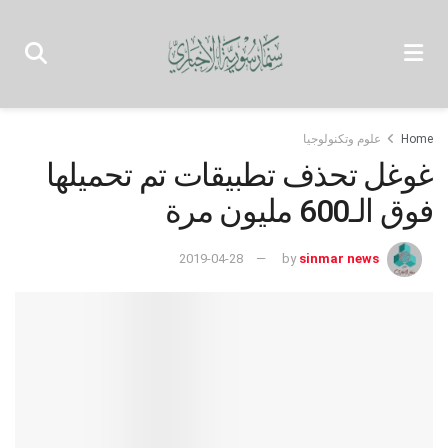
Home
علوم وتكنولوجيا
غوغل تحذف تطبيقات تم تحميلها
فوق الـ600 مليون مرة
2019-04-28
by
sinmar news