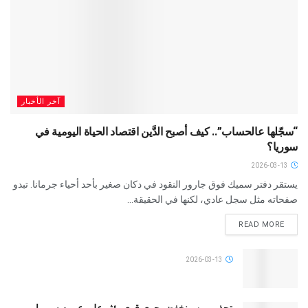
آخر الأخبار
“سجّلها عالحساب”.. كيف أصبح الدَّين اقتصاد الحياة اليومية في
سوريا؟
2026-03-13
يستقر دفتر سميك فوق جارور النقود في دكان صغير بأحد أحياء جرمانا. تبدو
صفحاته مثل سجل عادي، لكنها في الحقيقة...
READ MORE
2026-03-13