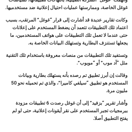
غوغل الخاصة، وممارستها عمليات احتيال إعلانية ضد مستخدميها.
وكانت تقارير عديدة قد أشارت إلى قرار “غوغل” المرتقب، بسبب
اعتماد تلك التطبيقات تتعمد أن يضغط المستخدم على إعلانات
حتى عندما لا تعمل تلك التطبيقات على هواتف المستخدمين، ما
يجعلها تستنزف البطارية وتستهلك البيانات الخاصة به.
وتستفيد تلك التطبيقات من منصات معروفة باستخدام تلك التقنية
مثل “آد موب” أو “موبوب”.
وقالت إن أبرز تطبيق تم رصده بأنه يستهلك بطارية وبيانات
المستخدم هو تطبيق “سيلفي كاميرا”، والذي تم تحميله نحو 50
مليون مرة.
وأشار تقرير “بزفيد” إلى أن غوغل رصدت 6 تطبيقات مزودة
ببرمجيات تجبر المستخدم على نقر أيقونات إعلانية، حتى لو لم
يفتح التطبيق أصلا.