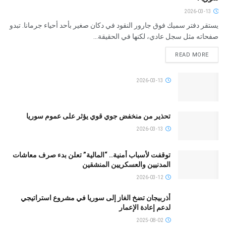
2026-03-13
يستقر دفتر سميك فوق جارور النقود في دكان صغير بأحد أحياء جرمانا. تبدو
صفحاته مثل سجل عادي، لكنها في الحقيقة...
READ MORE
2026-03-13
تحذير من منخفض جوي قوي يؤثر على عموم سوريا
2026-03-13
توقفت لأسباب أمنية.. “المالية” تعلن بدء صرف معاشات
المدنيين والعسكريين المنشقين
2026-03-12
أذربيجان تضخ الغاز إلى سوريا في مشروع استراتيجي
لدعم إعادة الإعمار
2025-08-02