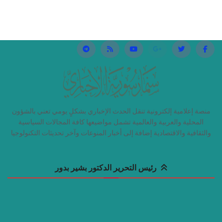
منصة إعلامية إلكترونية تنقل الحدث الإخباري بشكلٍ يومي تعني بالشؤون
المحلية والعربية والعالمية تشمل مواضيعها كافة المجالات السياسية
والثقافية والاقتصادية إضافة إلى أخبار المنوعات وآخر تحديثات التكنولوجيا
رئيس التحرير الدكتور بشير بدور