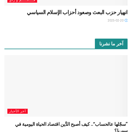
قــــلـــــم و رأي
انهيار حزب البعث وصعود أحزاب الإسلام السياسي
2025-02-20
آخر ما نشرنا
آخر الأخبار
“سجّلها عالحساب”.. كيف أصبح الدَّين اقتصاد الحياة اليومية في
سوريا؟