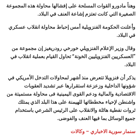
وهنأ مادورو القوات المسلحة على إفشالها محاولة هذه المجموعة
الصغيرة التي كانت تعتزم إشاعة العنف في البلاد.
وأعلنت الحكومة الفنزويلية أمس إحباط محاولة انقلاب عسكري
في البلاد.
وقال وزير الإعلام الفنزويلي خورخي رودريغيز إن مجموعة من
“العسكريين الفنزويليين الخونة” تحاول القيام بعملية انقلاب في
البلاد.
يذكر أن فنزويلا تتعرض منذ أشهر لمحاولات التدخل الأمريكي في
شؤونها الداخلية وزعزعة استقرارها عبر تشديد العقوبات
الاقتصادية والمالية ودعم القوى اليمينية فى محاولة مستميتة من
واشنطن لإحياء مخططاتها للهيمنة على هذا البلد الذي يمتلك
ثروات نفطية هائلة والانقلاب على الرئيس الشرعي باستخدام
جميع الوسائل بما فيها العنف والفوضى.
سنمار سورية الاخباري
– وكالات