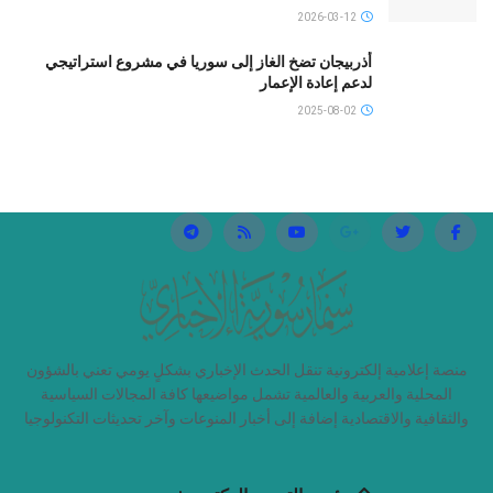
2026-03-12
أذربيجان تضخ الغاز إلى سوريا في مشروع استراتيجي
لدعم إعادة الإعمار
2025-08-02
منصة إعلامية إلكترونية تنقل الحدث الإخباري بشكلٍ يومي تعني بالشؤون
المحلية والعربية والعالمية تشمل مواضيعها كافة المجالات السياسية
والثقافية والاقتصادية إضافة إلى أخبار المنوعات وآخر تحديثات التكنولوجيا