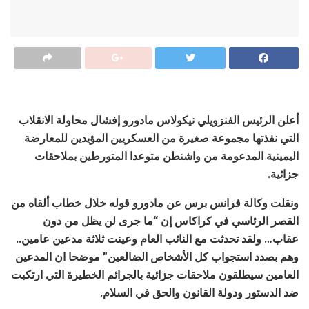
أعلن الرئيس الفنزويلي نيكولاس مادورو إفشال محاولة الانقلاب
التي نفذتها مجموعة صغيرة من العسكريين المؤيدين للمعارضة
اليمينية المدعومة من واشنطن متوعدا المتورطين بملاحقات
جزائية.
ونقلت وكالة فرانس برس عن مادورو قوله خلال خطاب ألقاه من
القصر الرئاسي في كراكاس إن “ما جرى لن يظل من دون
عقاب… ولقد تحدثت مع النائب العام وعينت ثلاثة مدعين عامين..
وهم بصدد استجواب كل الأشخاص الضالعين” موضحا ان المدعين
العامين سيطلقون ملاحقات جزائية بالجرائم الخطيرة التي ارتكبت
ضد الدستور ودولة القانون والحق في السلام.