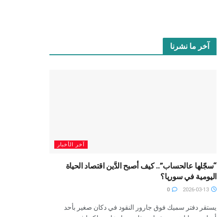
آخر ما نشرنا
آخر الأخبار
“سجّلها عالحساب”.. كيف أصبح الدَّين اقتصاد الحياة
اليومية في سوريا؟
0
2026-03-13
يستقر دفتر سميك فوق جارور النقود في دكان صغير بأحد