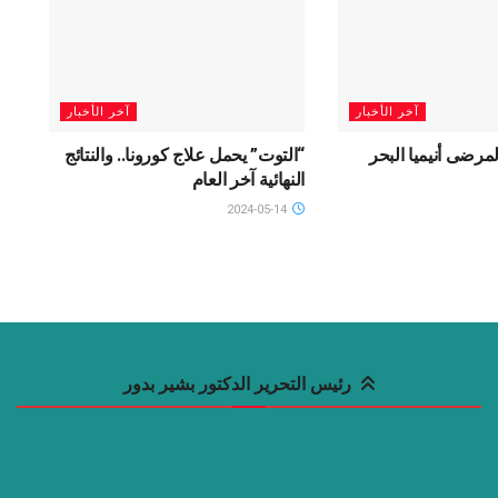
آخر الأخبار
آخر الأخبار
مرضى أنيميا البحر
“التوت” يحمل علاج كورونا.. والنتائج
النهائية آخر العام
2024-05-14
رئيس التحرير الدكتور بشير بدور