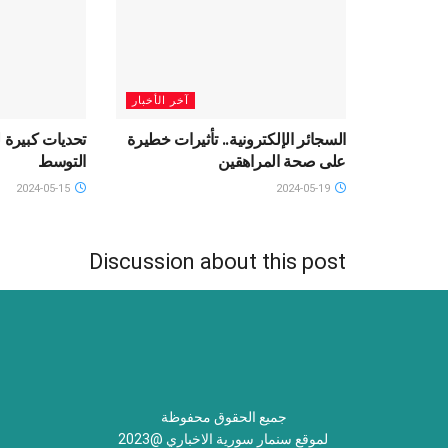
آخر الأخبار
السجائر الإلكترونية.. تأثيرات خطيرة
تحديات كبيرة ل
على صحة المراهقين
التوسط
2024-05-15
2024-05-19
Discussion about this post
جميع الحقوق محفوظة
لموقع سنمار سورية الاخباري @2023