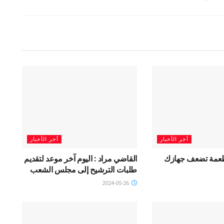
آخر الأخبار
آخر الأخبار
تديلا و6 أطعمة تضعف جهازك
القاضي مراد : اليوم آخر موعد لتقديم
طلبات الترشيح إلى مجلس الشعب
2024-05-26