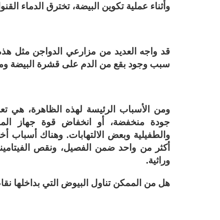
وأثناء عملية تكوين البيضة، تخترق الدماء القن
قد واجه العديد من مزارعي الدواجن مثل هذ
سبب وجود بقع من الدم على قشرة البيضة ومن
ومن الأسباب الرئيسة لهذه الظاهرة، هي تعر
جودة منخفضة، أو انخفاض قوة جهاز المناع
والطفيلية وبعض الالتهابات. وهناك أسباب أ
أكثر من واحد ضمن الفصيل، ونقص الفيتامين
وراثية.
هل من الممكن تناول البيوض التي بداخلها نق