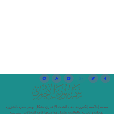
منصة إعلامية إلكترونية تنقل الحدث الإخباري بشكلٍ يومي تعني بالشؤون
المحلية والعربية والعالمية تشمل مواضيعها كافة المجالات السياسية