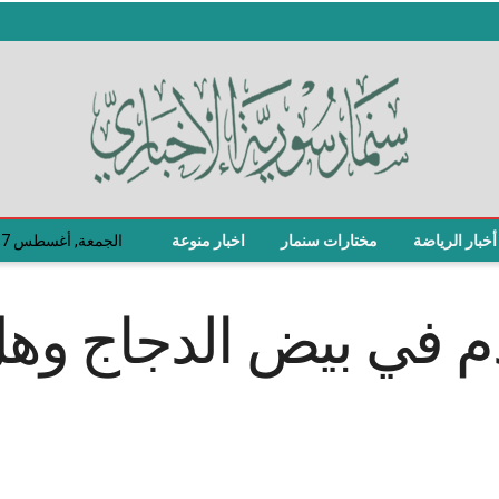
أخبار الرياضة
مختارات سنمار
اخبار منوعة
الجمعة, أغسطس 7, 2026
م في بيض الدجاج وهل