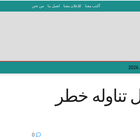
أكتب معنا
للإعلان معنا
اتصل بنا
من نحن
 تناوله خطر
0