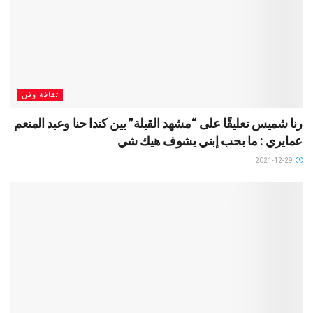
ثقافة وفن
رنا شميس تعليقًا على “مشهد القبلة” بين كندا حنا وعبد المنعم
عمايري : ما بحب إبني يشوف هيك شي
2021-12-29