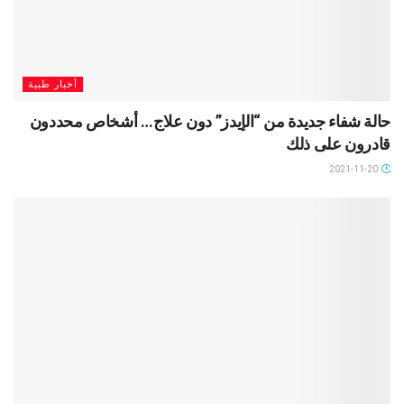
أخبار طبية
حالة شفاء جديدة من “الإيدز” دون علاج… أشخاص محددون
قادرون على ذلك
2021-11-20