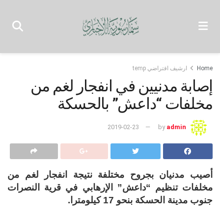
Home
ارشيف افتراضي temp
إصابة مدنيين في انفجار لغم من
مخلفات “داعش” بالحسكة
2019-02-23
by
admin
أصيب مدنيان بجروح مختلفة نتيجة انفجار لغم من
مخلفات تنظيم “داعش” الإرهابي في قرية النصرات
جنوب مدينة الحسكة بنحو 17 كيلومترا.