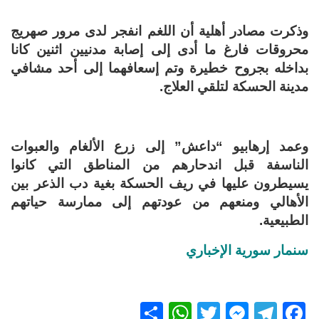
وذكرت مصادر أهلية أن اللغم انفجر لدى مرور صهريج
محروقات فارغ ما أدى إلى إصابة مدنيين اثنين كانا
بداخله بجروح خطيرة وتم إسعافهما إلى أحد مشافي
مدينة الحسكة لتلقي العلاج.
وعمد إرهابيو “داعش” إلى زرع الألغام والعبوات
الناسفة قبل اندحارهم من المناطق التي كانوا
يسيطرون عليها في ريف الحسكة بغية دب الذعر بين
الأهالي ومنعهم من عودتهم إلى ممارسة حياتهم
الطبيعية.
سنمار سورية الإخباري
S
W
T
M
T
F