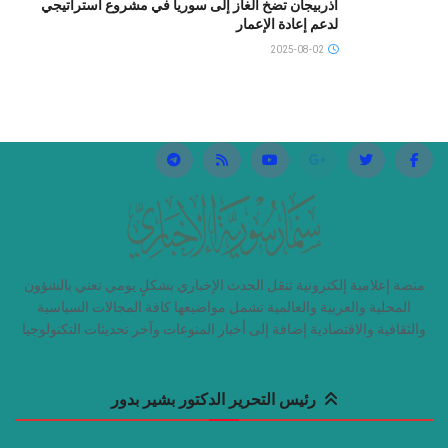
أذربيجان تضخ الغاز إلى سوريا في مشروع استراتيجي
لدعم إعادة الإعمار
2025-08-02
منصة إعلامية إلكترونية تنقل الحدث الإخباري بشكلٍ يومي تعني بالشؤون
المحلية والعربية والعالمية تشمل مواضيعها كافة المجالات السياسية
والثقافية والاقتصادية إضافة إلى أخبار المنوعات وآخر تحديثات التكنولوجيا
رئيس التحرير الدكتور بشير بدور