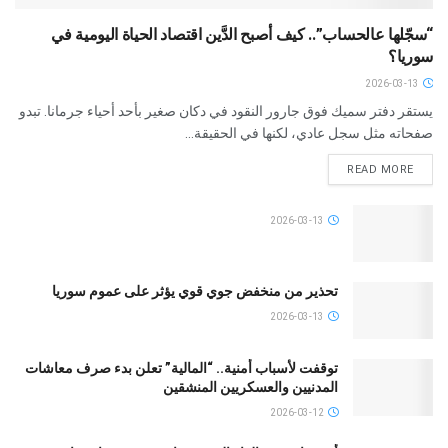
“سجّلها عالحساب”.. كيف أصبح الدَّين اقتصاد الحياة اليومية في
سوريا؟
2026-03-13
يستقر دفتر سميك فوق جارور النقود في دكان صغير بأحد أحياء جرمانا. تبدو
صفحاته مثل سجل عادي، لكنها في الحقيقة...
READ MORE
2026-03-13
تحذير من منخفض جوي قوي يؤثر على عموم سوريا
2026-03-13
توقفت لأسباب أمنية.. “المالية” تعلن بدء صرف معاشات
المدنيين والعسكريين المنشقين
2026-03-12