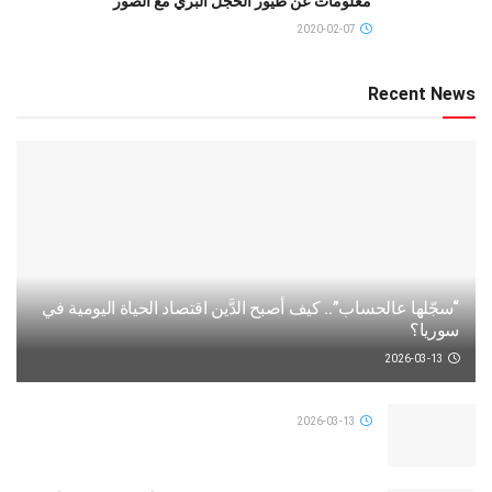
معلومات عن طيور الحجل البري مع الصور
2020-02-07
Recent News
“سجّلها عالحساب”.. كيف أصبح الدَّين اقتصاد الحياة اليومية في
سوريا؟
2026-03-13
2026-03-13