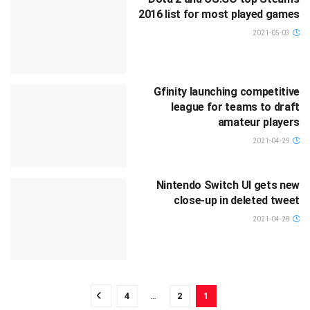
2016 list for most played games
2021-05-03
Gfinity launching competitive
league for teams to draft
amateur players
2021-04-29
Nintendo Switch UI gets new
close-up in deleted tweet
2021-04-28
4
…
2
1