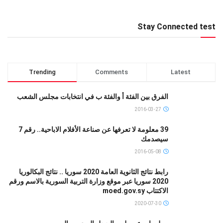
Stay Connected test
Trending
Comments
Latest
الفرق بين الفئة أ والفئة ب في انتخابات مجلس الشعب
2016-03-27
39 معلومة لا تعرفها عن صناعة الأفلام الاباحية.. رقم 7
سيصدمك
2016-05-08
رابط نتائج الثانوية العامة 2020 سوريا .. نتائج البكالوريا
2020 سوريا عبر موقع وزارة التربية السورية بالاسم ورقم
الاكتتاب moed.gov.sy
2020-07-30